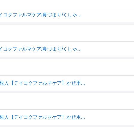
オムニード かぜペッタン 胸サイズ 12枚 ＊医薬部外品 テイコクファルマケア/鼻づまり/くしゃみ/かぜに伴う諸症状を緩和/胸に貼って揮散・吸入させる鼻のケア用品/お子様の年齢に応じサイズをカットしてご使用下さい
オムニード かぜペッタン 胸サイズ 12枚 ＊医薬部外品 テイコクファルマケア/鼻づまり/くしゃみ/かぜに伴う諸症状を緩和/胸に貼って揮散・吸入させる鼻のケア用品/お子様の年齢に応じサイズをカットしてご使用下さい
【指定医薬部外品】オムニードかぜペッタン 胸サイズ 12枚入【テイコクファルマケア】かぜ用シート かぜの諸症状に貼って効く
【指定医薬部外品】オムニードかぜペッタン 胸サイズ 12枚入【テイコクファルマケア】かぜ用シート かぜの諸症状に貼って効く