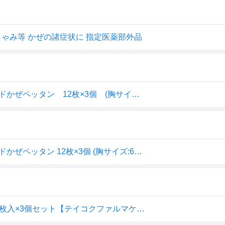
くしゃみ等 かぜの諸症状に 指定医薬部外品
【3個セット】【メール便発送】【医薬部外品】オムニードかぜペッタン 12枚×3個 (胸サイズ：6×8cm)
【3個セット】【メール便発送】【医薬部外品】オムニードかぜペッタン 12枚×3個 (胸サイズ:6×8cm)
【指定医薬部外品】オムニードかぜペッタン 胸サイズ 12枚入×3個セット【テイコクファルマケア】かぜ用シート かぜの諸症状に貼っ