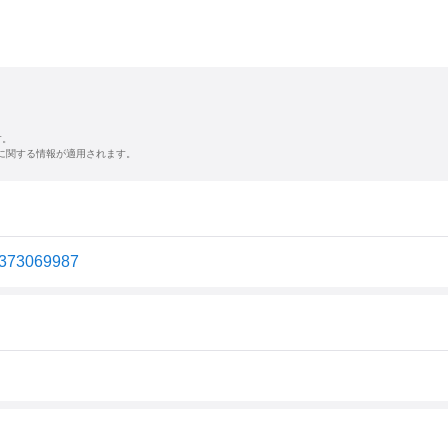
す。
に関する情報が適用されます。
3069987