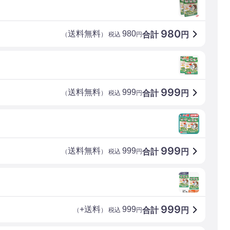
980
送料無料
980
合計
円
（
） 税込
円
999
送料無料
999
合計
円
（
） 税込
円
999
送料無料
999
合計
円
（
） 税込
円
999
+送料
999
合計
円
（
） 税込
円