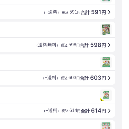
591
+送料
591
合計
円
（
） 税込
円
598
送料無料
598
合計
円
（
） 税込
円
603
+送料
603
合計
円
（
） 税込
円
614
+送料
614
合計
円
（
） 税込
円