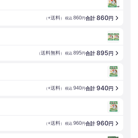
860
+送料
860
合計
円
（
） 税込
円
895
送料無料
895
合計
円
（
） 税込
円
940
+送料
940
合計
円
（
） 税込
円
960
+送料
960
合計
円
（
） 税込
円