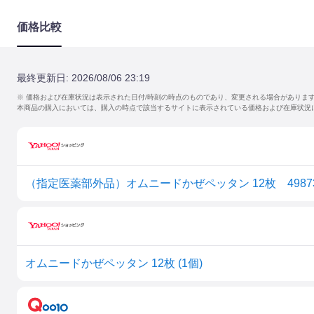
価格比較
最終更新日:
2026/08/06 23:19
※ 価格および在庫状況は表示された日付/時刻の時点のものであり、変更される場合がありま
本商品の購入においては、購入の時点で該当するサイトに表示されている価格および在庫状況
（指定医薬部外品）オムニードかぜペッタン 12枚 498737
オムニードかぜペッタン 12枚 (1個)