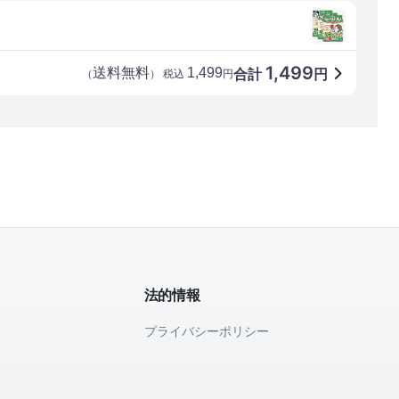
1,499
送料無料
1,499
合計
円
（
） 税込
円
法的情報
プライバシーポリシー
て