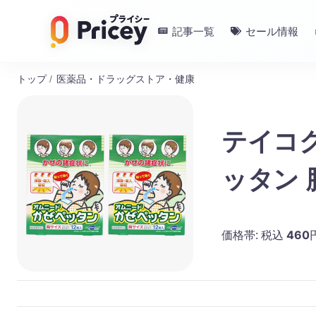
記事一覧
セール情報
トップ
/
医薬品・ドラッグストア・健康
テイコ
ッタン 
460
価格帯:
税込