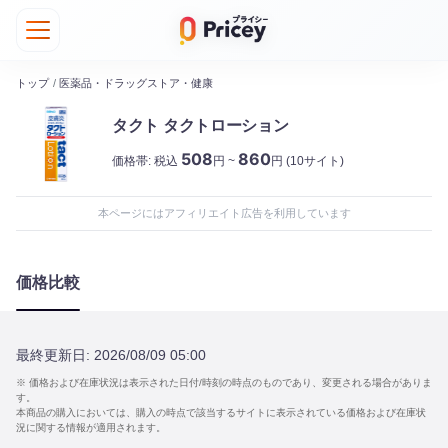
トップ
/
医薬品・ドラッグストア・健康
タクト タクトローション
508
860
価格帯:
税込
円 ~
円
(10サイト)
本ページにはアフィリエイト広告を利用しています
価格比較
最終更新日:
2026/08/09 05:00
※ 価格および在庫状況は表示された日付/時刻の時点のものであり、変更される場合がありま
す。
本商品の購入においては、購入の時点で該当するサイトに表示されている価格および在庫状
況に関する情報が適用されます。