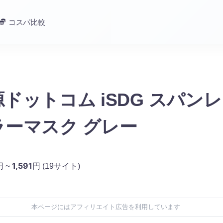
コスパ比較
ドットコム iSDG スパン
ラーマスク グレー
1,591
円 ~
円
(19サイト)
本ページにはアフィリエイト広告を利用しています