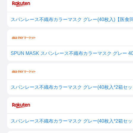
SPUN MASK スパンレース不織布カラーマスク グレー 4
スパンレース不織布カラーマスク グレー(40枚入*2箱セット