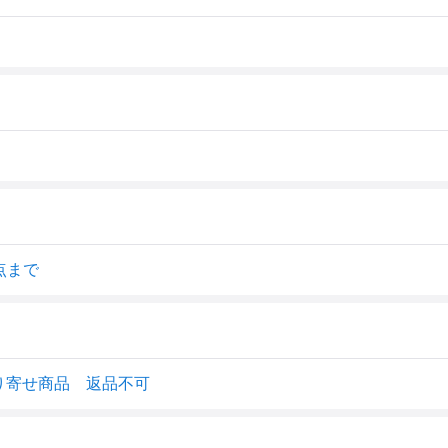
点まで
り寄せ商品 返品不可