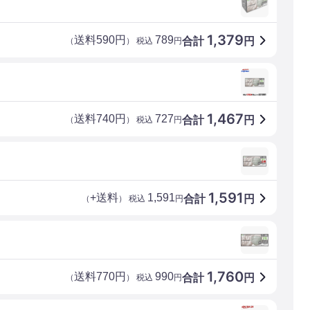
1,379
送料590円
789
合計
円
（
） 税込
円
1,467
送料740円
727
合計
円
（
） 税込
円
1,591
+送料
1,591
合計
円
（
） 税込
円
1,760
送料770円
990
合計
円
（
） 税込
円