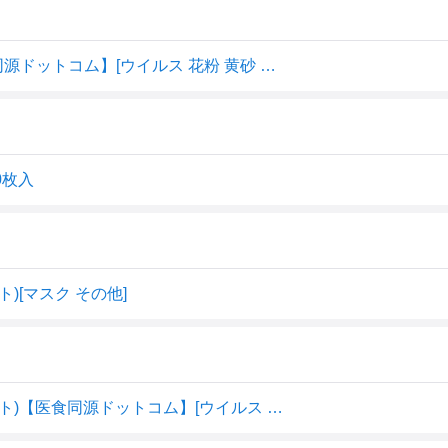
スパンレース不織布カラーマスク グレー(40枚入)【医食同源ドットコム】[ウイルス 花粉 黄砂 不織布 大容量 個包装]
0枚入
)[マスク その他]
スパンレース不織布カラーマスク グレー(40枚入*2箱セット)【医食同源ドットコム】[ウイルス 花粉 黄砂 不織布 大容量 個包装]