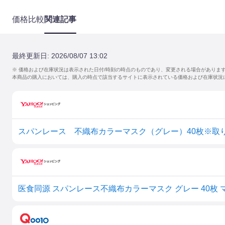
価格比較
関連記事
最終更新日:
2026/08/07 13:02
※ 価格および在庫状況は表示された日付/時刻の時点のものであり、変更される場合がありま
本商品の購入においては、購入の時点で該当するサイトに表示されている価格および在庫状況
スパンレース 不織布カラーマスク（グレー）40枚※取
医食同源 スパンレース不織布カラーマスク グレー 40枚 