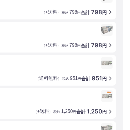
798
+送料
798
合計
円
（
） 税込
円
798
+送料
798
合計
円
（
） 税込
円
951
送料無料
951
合計
円
（
） 税込
円
1,250
+送料
1,250
合計
円
（
） 税込
円