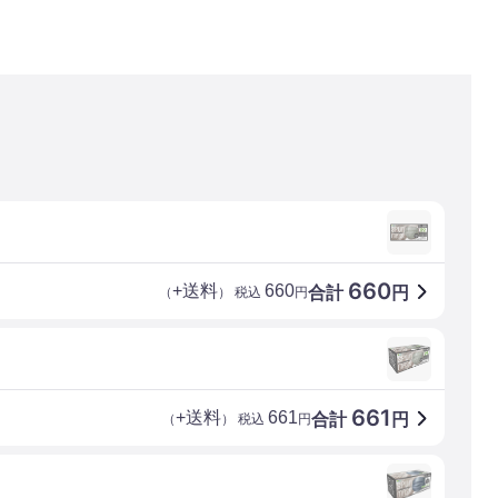
660
+送料
660
合計
円
（
） 税込
円
661
+送料
661
合計
円
（
） 税込
円