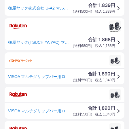
1,839
合計
円
槌屋ヤック株式会社 U-A2 マルチグリップバー用ロッドホルダー フロント/リアセット
（
送料500円
） 税込
1,339
円
1,868
合計
円
槌屋ヤック(TSUCHIYA YAC) マルチグリップバー用ロッドホルダー フロント/リアセット ブラック UA2
（
送料680円
） 税込
1,188
円
1,890
合計
円
VISOA マルチグリップバー用ロッドホルダー フロント/リアセット ビソア 釣りカー用品 φ26〜35mm車内用バー対応 U-
（
送料550円
） 税込
1,340
円
1,890
合計
円
VISOA マルチグリップバー用ロッドホルダー フロント/リアセット U-A2 ビソア 釣りカー用品 φ26〜35mm車内用バー対応
（
送料550円
） 税込
1,340
円