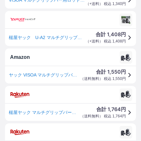
（
+送料
） 税込
1,340
円
1,408
合計
円
槌屋ヤック U-A2 マルチグリップバーヨウロッドホルダー フロント/リアセット ロッドホルダー
（
+送料
） 税込
1,408
円
Amazon
1,550
合計
円
ヤック VISOA マルチグリップバー用 ロッドホルダー フロント/リアセット U-A2 ブラック クリップマウント ゴム、プラスチック
（
送料無料
） 税込
1,550
円
1,764
合計
円
槌屋ヤック マルチグリップバー用ロッドホルダー フロント/リアセット U-A2
（
送料無料
） 税込
1,764
円