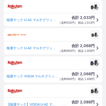
2,033
合計
円
槌屋ヤック U-A2 マルチグリップバー用ロッドホルダー フロント/リアセット
（
送料520円
） 税込
1,513
円
2,068
合計
円
槌屋ヤック U-A2 マルチグリップバー用ロッドホルダー フロント/リアセット
（
送料660円
） 税込
1,408
円
2,068
合計
円
槌屋ヤック VISOA マルチグリップバー用ロッドホルダー フロント/リアセット U-A2 (ロッドホルダー 車用品)
（
送料660円
） 税込
1,408
円
2,088
合計
円
【槌屋ヤック】VISOA U-A2 マルチグリップバー用ロッドホルダー フロント/リアセット【釣り 車用】