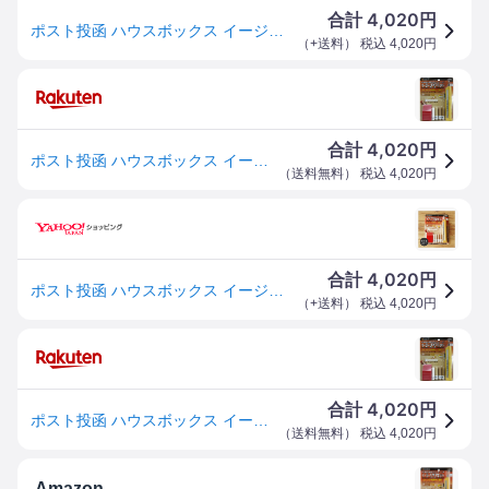
4,020
合計
円
ポスト投函 ハウスボックス イージーリペアキット シェラック つや消し ライト フローリングリペアキット 傷消し 補修 床補修 床キズ修復 補修材 床リペア
（
+送料
） 税込
4,020
円
4,020
合計
円
ポスト投函 ハウスボックス イージーリペアキット シェラック つや消し ライト ダーク アッシュ フローリングリペアキット 傷消し 補修 床補修 床キズ修復 補修材 床リペア 傷 凹み 修復 クレヨン 床 家具 DIY
（
送料無料
） 税込
4,020
円
4,020
合計
円
ポスト投函 ハウスボックス イージーリペアキット シェラック つや消し ライト フローリングリペアキット 傷消し 補修 床補修 床キズ修復 補修材 床リペア
（
+送料
） 税込
4,020
円
4,020
合計
円
ポスト投函 ハウスボックス イージーリペアキット シェラック つや消し ライト ダーク アッシュ フローリングリペアキット 傷消し 補修 床補修 床キズ修復 補修材 床リペア 傷 凹み 修復 クレヨン 床 家具 DIY
（
送料無料
） 税込
4,020
円
Amazon