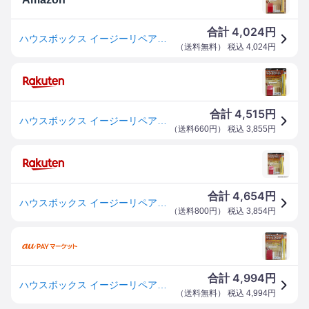
4,024
合計
円
ハウスボックス イージーリペアキット ライト 気になる床のキズ補修に
（
送料無料
） 税込
4,024
円
4,515
合計
円
ハウスボックス イージーリペアキット ライト 気になる床のキズ補修に
（
送料660円
） 税込
3,855
円
4,654
合計
円
ハウスボックス イージーリペアキット ライト 70000260 1セット
（
送料800円
） 税込
3,854
円
4,994
合計
円
ハウスボックス イージーリペアキット ライト(1セット入)[接着剤・補修用品]
（
送料無料
） 税込
4,994
円