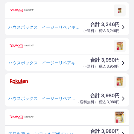
3,246
合計
円
ハウスボックス イージーリペアキット ライト
（
+送料
） 税込
3,246
円
3,950
合計
円
ハウスボックス イージーリペアキット【正規品】ライト／ダーク【代引き不可】キャンディルデザイン
（
+送料
） 税込
3,950
円
3,980
合計
円
ハウスボックス イージーリペアキット 【正規品】 ライト ダーク アッシュ サクラ 【代引き不可】 【全国一律送料無料】 キャンディルデザイン フローリング床・家具のキズ補修
（
送料無料
） 税込
3,980
円
3,980
合計
円
即日出荷 キャンディルデザイン ハウスボックス イージーリペアキット ライト 木部用