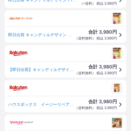
（
+送料
） 税込
3,980
円
3,980
合計
円
即日出荷 キャンディルデザイン ハウスボックス イージーリペアキット ライト 木部用
（
送料無料
） 税込
3,980
円
3,980
合計
円
【即日出荷】キャンディルデザイン ハウスボックス イージーリペアキット ライト 木部用
（
送料無料
） 税込
3,980
円
3,980
合計
円
ハウスボックス イージーリペアキット 【正規品】 ライト 【代引き不可】 キャンディルデザイン フローリング床・家具のキズ補修 【全国一律送料無料】
（
送料無料
） 税込
3,980
円