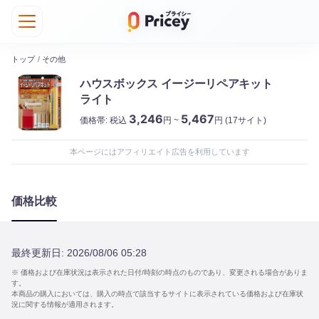
トップ
/
その他
ハウスボックス イージーリペアキット
ライト
3,246
5,467
価格帯:
税込
円 ~
円
(17サイト)
本ページにはアフィリエイト広告を利用しています
価格比較
最終更新日:
2026/08/06 05:28
※ 価格および在庫状況は表示された日付/時刻の時点のものであり、変更される場合がありま
す。
本商品の購入においては、購入の時点で該当するサイトに表示されている価格および在庫状
況に関する情報が適用されます。