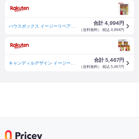
4,994
合計
円
ハウスボックス イージーリペアキット ライト(1セット入)【ハウスボックス】
（
送料無料
） 税込
4,994
円
5,467
合計
円
キャンディルデザイン イージーリペアキット＜フローリング・家具補修＞【送料無料】
（
送料無料
） 税込
5,467
円