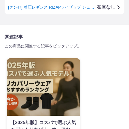
在庫なし
[グンゼ] 着圧レギンス RIZAPライザップ シェイプレギンス はいて歩いてカロリー消費アップ 10分丈スパッツ レディース 冬用 L-LL
関連記事
この商品に関連する記事をピックアップ。
【2025年版】コスパで選ぶ人気