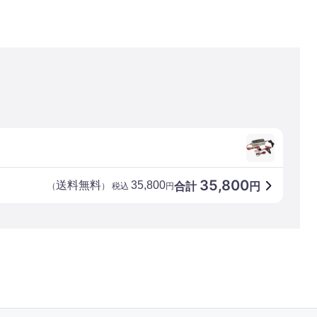
35,800
送料無料
35,800
合計
円
（
） 税込
円