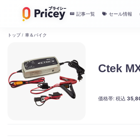
記事一覧
セール情報
トップ
/
車＆バイク
Ctek MX
35,8
価格帯:
税込