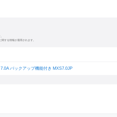
す。
に関する情報が適用されます。
0A バックアップ機能付き MXS7.0JP