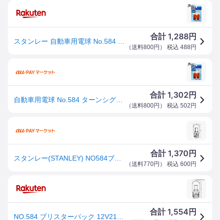
1,288
合計
円
スタンレー 自動車用電球 No.584 ターンシグナル球【標準クリアレンズ車】 2個入 NO584 [ブリスターパック]
（
送料800円
） 税込
488
円
1,302
合計
円
自動車用電球 No.584 ターンシグナル球【標準クリアレンズ車】 2個入 NO584 スタンレー [ブリスターパック]
（
送料800円
） 税込
502
円
1,370
合計
円
スタンレー(STANLEY) NO584ブリスターパック12V21W 自動車 電球
（
送料770円
） 税込
600
円
1,554
合計
円
NO.584 ブリスターパック 12V21W ナチュラルアンバー スタンレー