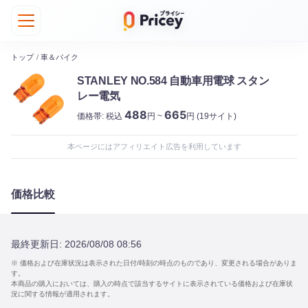
トップ
/
車＆バイク
STANLEY NO.584 自動車用電球 スタン
レー電気
488
665
価格帯:
税込
円 ~
円
(19サイト)
本ページにはアフィリエイト広告を利用しています
価格比較
最終更新日:
2026/08/08 08:56
※ 価格および在庫状況は表示された日付/時刻の時点のものであり、変更される場合がありま
す。
本商品の購入においては、購入の時点で該当するサイトに表示されている価格および在庫状
況に関する情報が適用されます。