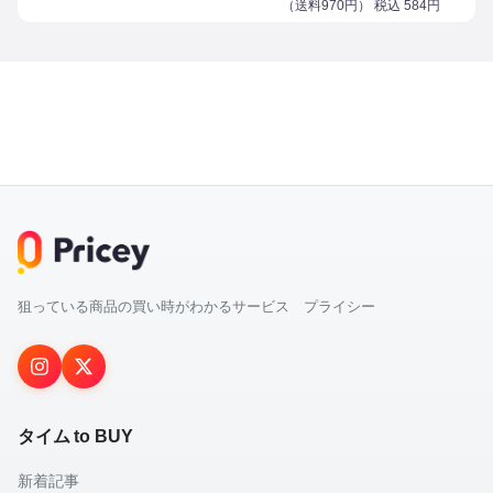
（
送料970円
） 税込
584
円
狙っている商品の買い時がわかるサービス プライシー
タイム to BUY
新着記事