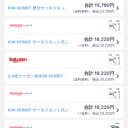
15,780
合計
円
KVK KF800T 壁付サーモスタット サーモスタット式シャワー シャワーヘッド付き 混合栓 水栓 浴室 風呂
（
送料無料
） 税込
15,780
円
16,220
合計
円
KVK KF800T サーモスタット式シャワー 水栓 浴室 ケーブイケー
（
+送料
） 税込
16,220
円
16,220
合計
円
(LINEクーポン有)KVK KF800T サーモスタット式シャワー 水栓 浴室 ケーブイケー
（
送料無料
） 税込
16,220
円
16,220
合計
円
KVK KF800T サーモスタット式シャワー 水栓 浴室 ケーブイケー
（
+送料
） 税込
16,220
円