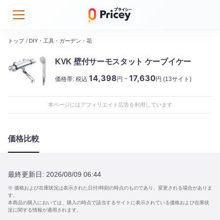
トップ
/
DIY・工具・ガーデン・花
KVK 壁付サーモスタット ケーブイケー
14,398
17,630
価格帯:
税込
円 ~
円
(13サイト)
本ページにはアフィリエイト広告を利用しています
価格比較
最終更新日:
2026/08/09 06:44
※ 価格および在庫状況は表示された日付/時刻の時点のものであり、変更される場合がありま
す。
本商品の購入においては、購入の時点で該当するサイトに表示されている価格および在庫状
況に関する情報が適用されます。