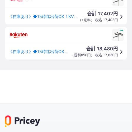
17,402
合計
円
《在庫あり》◆15時迄出荷OK！KVK水栓金具【KF800T】サーモスタット式シャワー
（
+送料
） 税込
17,402
円
18,480
合計
円
《在庫あり》◆15時迄出荷OK！KVK水栓金具【KF800T】サーモスタット式シャワー
（
送料850円
） 税込
17,630
円