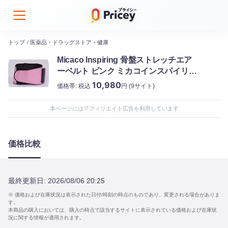
トップ
/
医薬品・ドラッグストア・健康
Micaco Inspiring 骨盤ストレッチエア
ーベルト ピンク ミカコインスパイリン
グ
10,980
価格帯:
税込
円
(9サイト)
本ページにはアフィリエイト広告を利用しています
価格比較
最終更新日:
2026/08/06 20:25
※ 価格および在庫状況は表示された日付/時刻の時点のものであり、変更される場合がありま
す。
本商品の購入においては、購入の時点で該当するサイトに表示されている価格および在庫状
況に関する情報が適用されます。