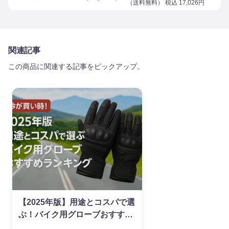
（
送料無料
） 税込
17,026
円
関連記事
この商品に関連する記事をピックアップ。
【2025年版】用途とコスパで選
ぶ！バイク用グローブおすすめ
ランキング