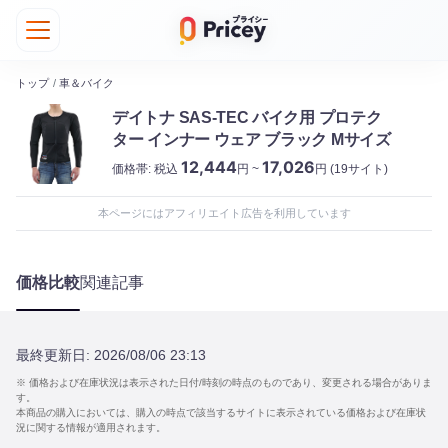
トップ
/
車＆バイク
デイトナ SAS-TEC バイク用 プロテク
ター インナー ウェア ブラック Mサイズ
12,444
17,026
価格帯:
税込
円 ~
円
(19サイト)
本ページにはアフィリエイト広告を利用しています
価格比較
関連記事
最終更新日:
2026/08/06 23:13
※ 価格および在庫状況は表示された日付/時刻の時点のものであり、変更される場合がありま
す。
本商品の購入においては、購入の時点で該当するサイトに表示されている価格および在庫状
況に関する情報が適用されます。