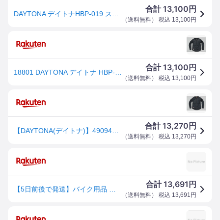
13,100
合計
円
DAYTONA デイトナHBP-019 ストレッチインナープロテクター ブラック サイズM D18801(2506261)代引不
（
送料無料
） 税込
13,100
円
13,100
合計
円
18801 DAYTONA デイトナ HBP-019 ストレッチインナープロテクター ブラック Mサイズ
（
送料無料
） 税込
13,100
円
13,270
合計
円
【DAYTONA(デイトナ)】4909449566220 18801 HBP-019 ストレッチインナープロテクター ブラック Lサイズ
（
送料無料
） 税込
13,270
円
13,691
合計
円
【5日前後で発送】バイク用品 ウェアDAYTONA デイトナ HBP019ストレッチプロテクターインナー M18801 4909449566220
（
送料無料
） 税込
13,691
円