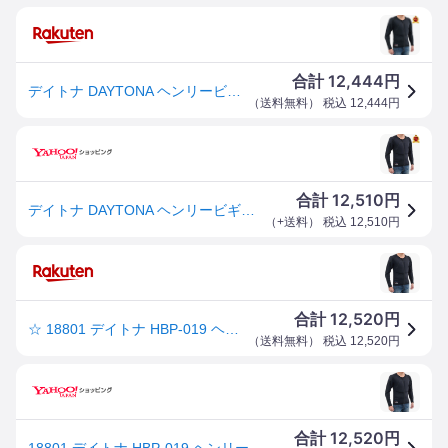
12,444
合計
円
デイトナ DAYTONA ヘンリービギンズ SAS-TEC (サステック) バイク用 ジャケット インナー 胸部 背中 上半身 肘 肩 プロテクター CE規格 ストレッチ生地 HBP-019 サイズ： S / M / L / XL / WF(レディース)
（
送料無料
） 税込
12,444
円
12,510
合計
円
デイトナ DAYTONA ヘンリービギンズ SAS-TEC (サステック) バイク用 ジャケット インナー プロテクター Mサイズ CE規格 ストレッチ生地 HBP-019 18801
（
+送料
） 税込
12,510
円
12,520
合計
円
☆ 18801 デイトナ HBP-019 ヘンリービギンズ バイク用 CE規格/ストレッチ生地 インナー プロテクター Mサイズ
（
送料無料
） 税込
12,520
円
12,520
合計
円
18801 デイトナ HBP-019 ヘンリービギンズ バイク用 CE規格/ストレッチ生地 インナー プロテクター Ｍサイズ