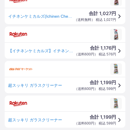
1,027
合計
円
イチネンケミカルズ(Ichinen Chemicals) 車用 ガラスクリーナー クリンビュー 超スッキリガラスクリーナー 400ml 1512
（
送料無料
） 税込
1,027
円
1,176
合計
円
【イチネンケミカルズ】イチネンケミカルズ 15128 クリンビュー 超スッキリ ガラスクリーナー 400ml
（
送料600円
） 税込
576
円
1,199
合計
円
超スッキリ ガラスクリーナー
（
送料600円
） 税込
599
円
1,199
合計
円
超スッキリ ガラスクリーナー
（
送料600円
） 税込
599
円