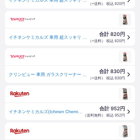
（
+送料
） 税込
820
円
820
合計
円
イチネンケミカルズ 車用 超スッキリ ガラスクリーナー 15128
（
+送料
） 税込
820
円
830
合計
円
クリンビュー 車用 ガラスクリーナー 超スッキリガラスクリーナー イチネンケミカルズ 旧タイホーコーザイ 15128 60-2380-17
（
+送料
） 税込
830
円
952
合計
円
イチネンケミカルズ(Ichinen Chemicals) 車用 ガラスクリーナー クリンビュー 超スッキリガラスクリーナー 400ml 15128 高級アルコール配合 速乾性タイプ 2度拭き不要
（
送料無料
） 税込
952
円