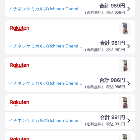
959
合計
円
イチネンケミカルズ(Ichinen Chemicals) クリンビュー 車用 ガラスクリーナー 超スッキリガラスクリーナー 400ml 15128 高級アルコール配合 速乾性タイプ 2度拭き不要
（
送料無料
） 税込
959
円
981
合計
円
イチネンケミカルズ(Ichinen Chemicals) 車用 ガラスクリーナー クリンビュー 超スッキリガラスクリーナー 400ml 1512
（
送料無料
） 税込
981
円
986
合計
円
イチネンケミカルズ(Ichinen Chemicals) クリンビュー 車用 ガラスクリーナー 超スッキリガラスクリーナー 400ml 1512
（
送料無料
） 税込
986
円
991
合計
円
イチネンケミカルズ(Ichinen Chemicals) 車用 ガラスクリーナー クリンビュー 超スッキリガラスクリーナー 400ml 1512
（
送料無料
） 税込
991
円