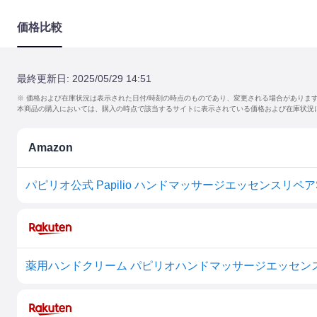
価格比較
最終更新日:
2025/05/29 14:51
※ 価格および在庫状況は表示された日付/時刻の時点のものであり、変更される場合がありま
本商品の購入においては、購入の時点で該当するサイトに表示されている価格および在庫状況
Amazon