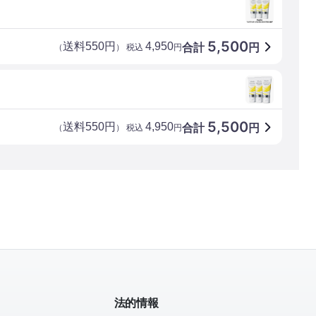
5,500
送料550円
4,950
合計
円
（
） 税込
円
5,500
送料550円
4,950
合計
円
（
） 税込
円
法的情報