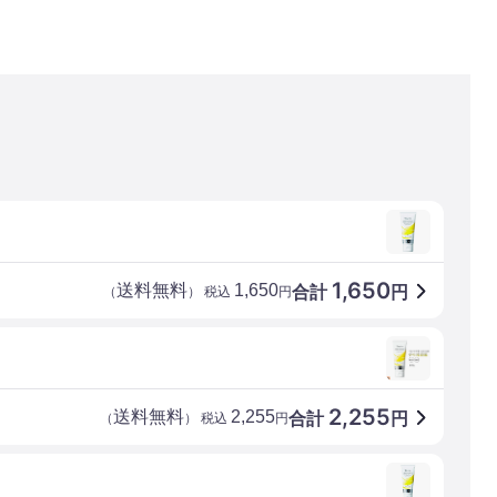
1,650
送料無料
1,650
合計
円
（
） 税込
円
2,255
送料無料
2,255
合計
円
（
） 税込
円