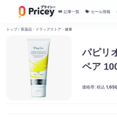
記事一覧
セール情報
トップ
/
医薬品・ドラッグストア・健康
パピリ
ペア 10
1,65
価格帯:
税込