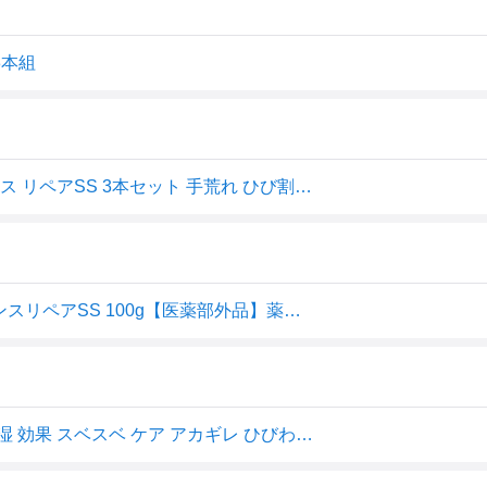
3本組
薬用 ハンドクリーム パピリオ ハンドマッサージエッセンス リペアSS 3本セット 手荒れ ひび割れ 予防 べたつかない ハンドケア papilio 無香料 医薬部外品
【3個セット】Papilio パピリオ ハンドマッサージエッセンスリペアSS 100g【医薬部外品】薬用 手の美容液保湿 あかぎれ ひび割れ 手荒れ 乾燥肌
リピーター続出！大人気のハンドクリーム 手の美容液 保湿 効果 スベスベ ケア アカギレ ひびわれ 血行促進 コラーゲン ヒアルロン酸配 プレゼント 母の日 無香料 ●Papilio パピリオ ハンドマッサージエッセンスリペアSS 3本組