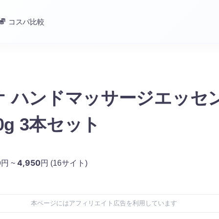
コスパ比較
オ ハンドマッサージエッセ
0g 3本セット
0
4,950
円 ~
円
(16サイト)
本ページにはアフィリエイト広告を利用しています