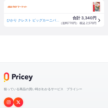
3,340
合計
円
ひかり クレスト ビッグカーニバル(400g)[観賞魚用 餌(エサ)]
（
送料770円
） 税込
2,570
円
狙っている商品の買い時がわかるサービス プライシー