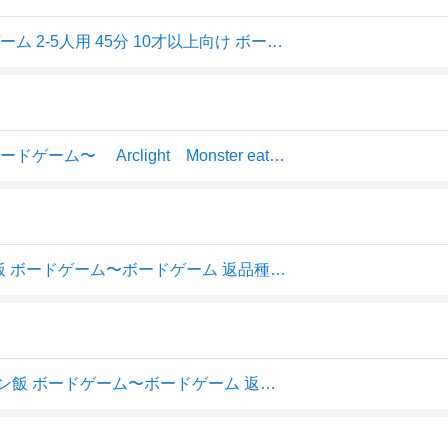
アークライト モンスターイーター ダンジョン飯 ボードゲーム 2-5人用 45分 10才以上向け ボードゲーム
☆アークライト モンスターイーター 〜ダンジョン飯 ボードゲーム〜 Arclight Monster eater モンスターメーカー ダイスロール モンスター 新品
アークライト (再生産)モンスターイーター 〜ダンジョン飯 ボードゲーム〜ボードゲーム 返品種別B
アークライト 【再生産】モンスターイーター 〜ダンジョン飯 ボードゲーム〜ボードゲーム 返品種別B