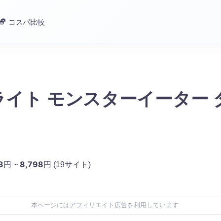
コスパ比較
ライト モンスターイーター 
3
8,798
円 ~
円
(19サイト)
本ページにはアフィリエイト広告を利用しています