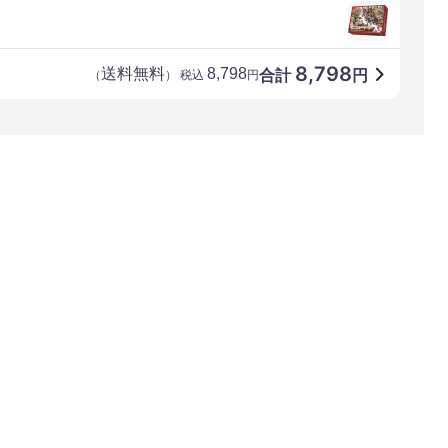
8,798
送料無料
8,798
合計
円
（
） 税込
円