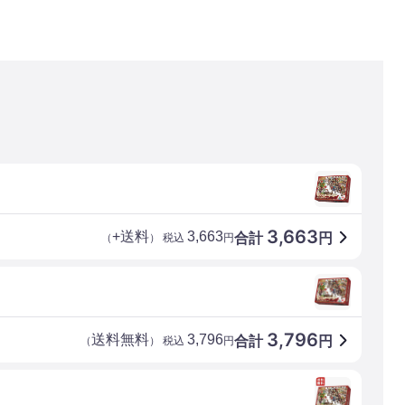
3,663
+送料
3,663
合計
円
（
） 税込
円
3,796
送料無料
3,796
合計
円
（
） 税込
円