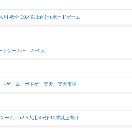
用 45分 10才以上向け) ボードゲーム
ードゲーム〜 2〜5人
ードゲーム ボドゲ 楽天 楽天市場
アークライト モンスターイーター ～ダンジョン飯 ボードゲーム～ (2-5人用 45分 10才以上向け) ボードゲーム