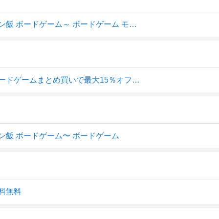
アークライト 【再生産】モンスターイーター ～ダンジョン飯 ボードゲーム～ ボードゲーム モンスターイーター ダンジョンメシ
モンスターイーター 〜ダンジョン飯 ボードゲーム〜（ボードゲームまとめ買いで最大15％オフクーポン対象）
ン飯 ボードゲーム〜 ボードゲーム
料無料