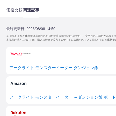
価格比較
関連記事
最終更新日:
2026/08/08 14:50
※ 価格および在庫状況は表示された日付/時刻の時点のものであり、変更される場合がありま
本商品の購入においては、購入の時点で該当するサイトに表示されている価格および在庫状況
アークライト モンスターイーター ダンジョン飯
Amazon