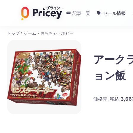
記事一覧
セール情報
トップ
/
ゲーム・おもちゃ・ホビー
アーク
ョン飯
3,66
価格帯:
税込