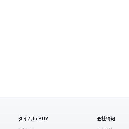
タイム to BUY
会社情報