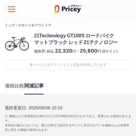
トップ
/
スポーツ＆アウトドア
21Technology GT100S ロードバイク
マットブラック レッド 21テクノロジー
22,320
25,800
価格帯:
税込
円 ~
円
(8サイト)
本ページにはアフィリエイト広告を利用しています
価格比較
関連記事
最終更新日:
2026/08/06 10:15
※ 価格および在庫状況は表示された日付/時刻の時点のものであり、変更される場合がありま
す。
本商品の購入においては、購入の時点で該当するサイトに表示されている価格および在庫状
況に関する情報が適用されます。