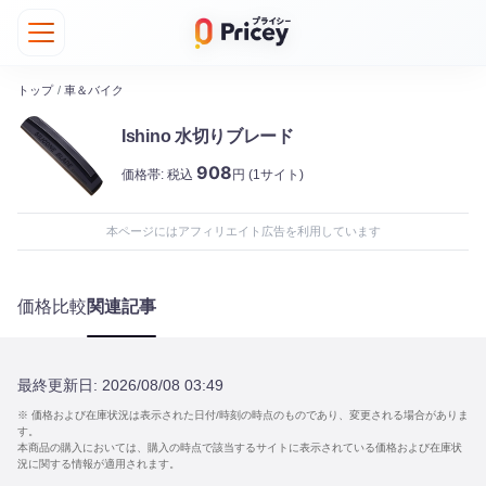
トップ
/
車＆バイク
Ishino 水切りブレード
908
価格帯:
税込
円
(1サイト)
本ページにはアフィリエイト広告を利用しています
価格比較
関連記事
最終更新日:
2026/08/08 03:49
※ 価格および在庫状況は表示された日付/時刻の時点のものであり、変更される場合がありま
す。
本商品の購入においては、購入の時点で該当するサイトに表示されている価格および在庫状
況に関する情報が適用されます。