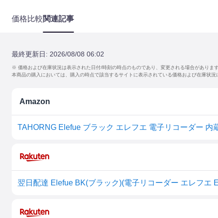
価格比較
関連記事
最終更新日:
2026/08/08 06:02
※ 価格および在庫状況は表示された日付/時刻の時点のものであり、変更される場合がありま
本商品の購入においては、購入の時点で該当するサイトに表示されている価格および在庫状況
Amazon
TAHORNG Elefue ブラック エレフエ 電子リコーダー
翌日配達 Elefue BK(ブラック)(電子リコーダー エレフエ EF1