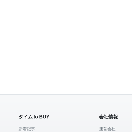
タイム to BUY
会社情報
新着記事
運営会社