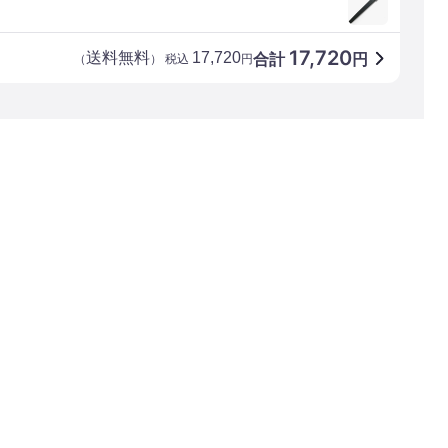
17,720
送料無料
17,720
合計
円
（
） 税込
円