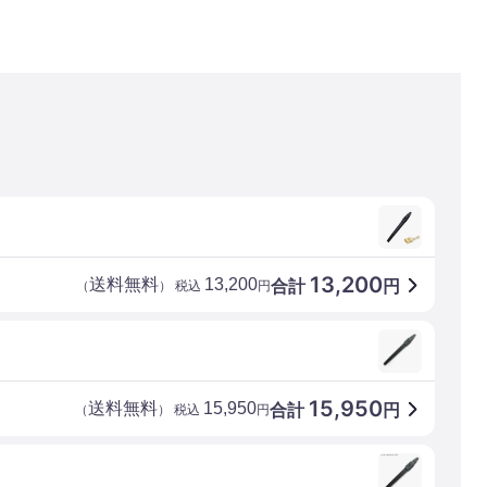
13,200
送料無料
13,200
合計
円
（
） 税込
円
15,950
送料無料
15,950
合計
円
（
） 税込
円