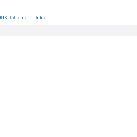
aHorng Elefue