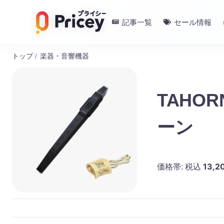
記事一覧
セール情報
トップ
/
楽器・音響機器
TAHOR
ーン
13,2
価格帯:
税込