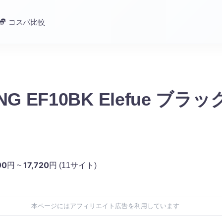
コスパ比較
NG EF10BK Elefue ブラ
00
17,720
円 ~
円
(11サイト)
本ページにはアフィリエイト広告を利用しています