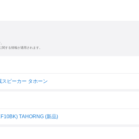
す。
に関する情報が適用されます。
 内蔵スピーカー タホーン
0BK) TAHORNG (新品)