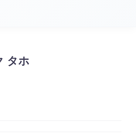
ック タホ