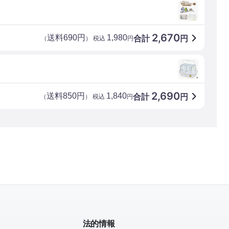
2,670
送料690円
1,980
合計
円
（
） 税込
円
2,690
送料850円
1,840
合計
円
（
） 税込
円
法的情報