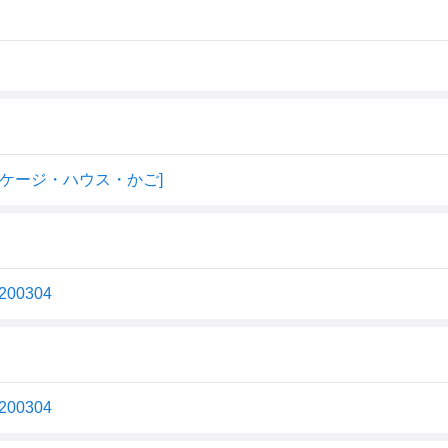
動物ケージ・ハウス・かご]
00304
00304