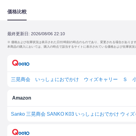
価格比較
最終更新日:
2026/08/06 22:10
※ 価格および在庫状況は表示された日付/時刻の時点のものであり、変更される場合がありま
本商品の購入においては、購入の時点で該当するサイトに表示されている価格および在庫状況
Amazon
Sanko 三晃商会 SANKO K03 いっしょにおでかけ ウィ