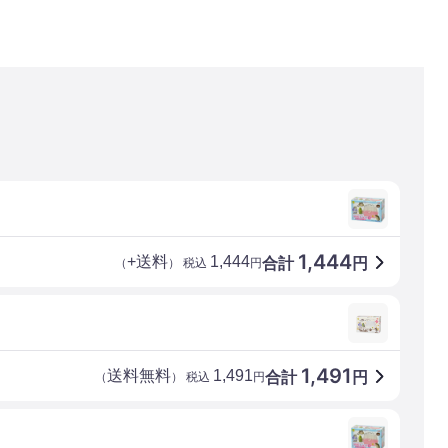
1,444
+送料
1,444
合計
円
（
） 税込
円
1,491
送料無料
1,491
合計
円
（
） 税込
円