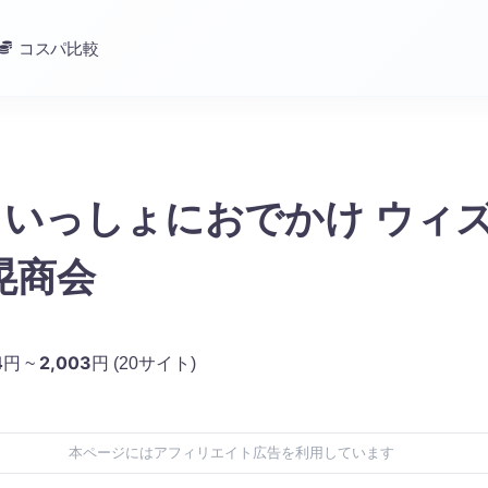
コスパ比較
O いっしょにおでかけ ウィ
三晃商会
4
2,003
円 ~
円
(20サイト)
本ページにはアフィリエイト広告を利用しています