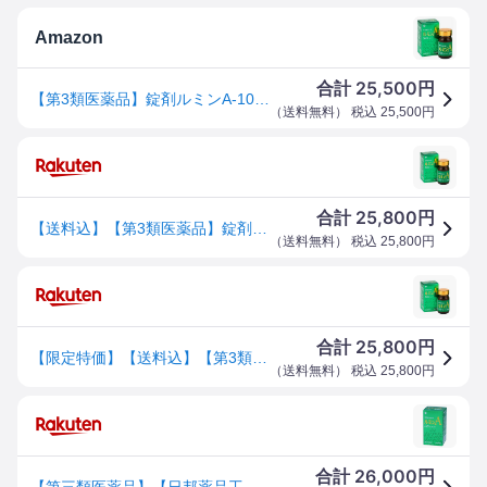
Amazon
25,500
合計
円
【第3類医薬品】錠剤ルミンA-100γ 400錠
（
送料無料
） 税込
25,500
円
25,800
合計
円
【送料込】【第3類医薬品】錠剤ルミンA－100γ 400錠【日邦薬品工業】
（
送料無料
） 税込
25,800
円
25,800
合計
円
【限定特価】【送料込】【第3類医薬品】錠剤ルミンA－100γ 400錠【日邦薬品工業】
（
送料無料
） 税込
25,800
円
26,000
合計
円
【第三類医薬品】【日邦薬品工業】 錠剤ルミンA-100γ 400錠