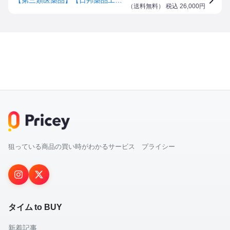
（
送料無料
） 税込
26,000
円
狙っている商品の買い時がわかるサービス プライシー
タイム to BUY
新着記事