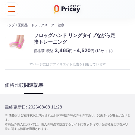
トップ
/
医薬品・ドラッグストア・健康
フロッグハンド リングタイプながら足
指トレーニング
3,465
4,520
価格帯:
税込
円 ~
円
(18サイト)
本ページにはアフィリエイト広告を利用しています
価格比較
関連記事
最終更新日:
2026/08/08 11:28
※ 価格および在庫状況は表示された日付/時刻の時点のものであり、変更される場合がありま
す。
本商品の購入においては、購入の時点で該当するサイトに表示されている価格および在庫状
況に関する情報が適用されます。