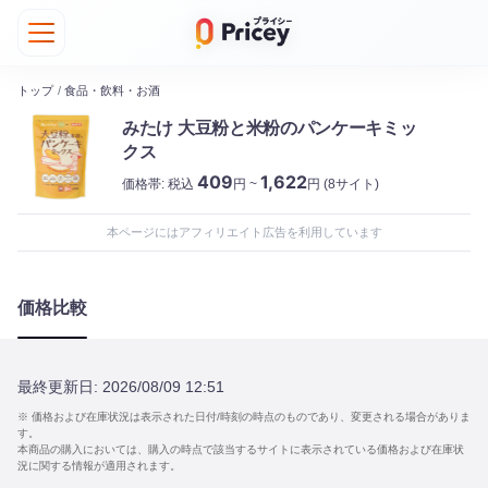
トップ
/
食品・飲料・お酒
みたけ 大豆粉と米粉のパンケーキミッ
クス
409
1,622
価格帯:
税込
円 ~
円
(8サイト)
本ページにはアフィリエイト広告を利用しています
価格比較
最終更新日:
2026/08/09 12:51
※ 価格および在庫状況は表示された日付/時刻の時点のものであり、変更される場合がありま
す。
本商品の購入においては、購入の時点で該当するサイトに表示されている価格および在庫状
況に関する情報が適用されます。