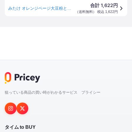
1,622
合計
円
みたけ オレンジページ大豆粉と米粉のパンケーキミックス 200g ×6個
（
送料無料
） 税込
1,622
円
狙っている商品の買い時がわかるサービス プライシー
タイム to BUY