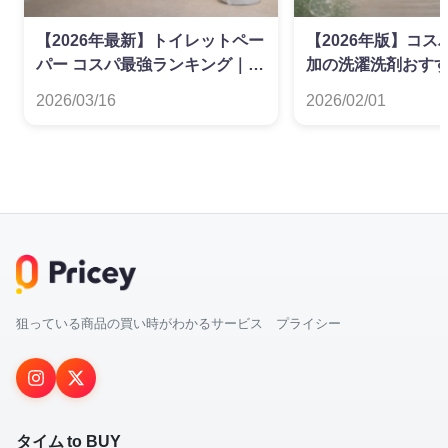
【2026年最新】トイレットペー
【2026年版】コ
パー コスパ最強ランキング｜ダ
加の洗濯洗剤おす
ブル・シングル別
グ
2026/03/16
2026/02/01
狙っている商品の買い時がわかるサービス プライシー
タイム to BUY