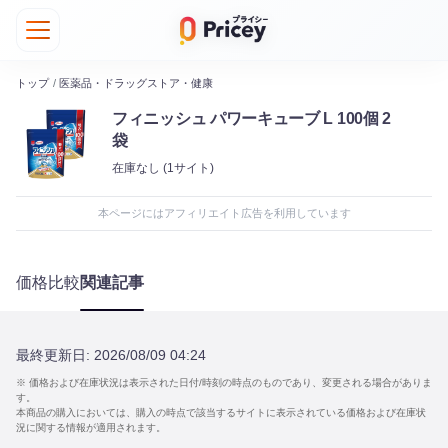
トップ
/
医薬品・ドラッグストア・健康
フィニッシュ パワーキューブ L 100個 2
袋
在庫なし
(1サイト)
本ページにはアフィリエイト広告を利用しています
価格比較
関連記事
最終更新日:
2026/08/09 04:24
※ 価格および在庫状況は表示された日付/時刻の時点のものであり、変更される場合がありま
す。
本商品の購入においては、購入の時点で該当するサイトに表示されている価格および在庫状
況に関する情報が適用されます。