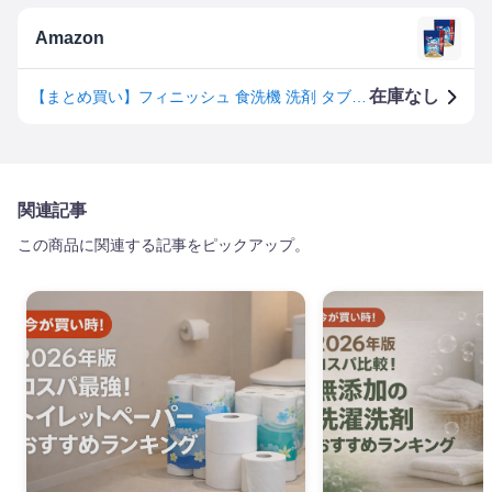
Amazon
在庫なし
【まとめ買い】フィニッシュ 食洗機 洗剤 タブレット パワーキューブ L 100個 ×2袋(200回分)
関連記事
この商品に関連する記事をピックアップ。