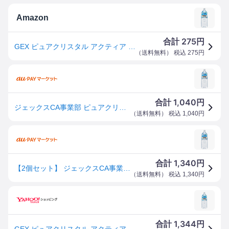
Amazon
275
合計
円
GEX ピュアクリスタル アクティア 2L からだにやさしい天然の軟水 下部尿路の健康維持 ペット用
（
送料無料
） 税込
275
円
1,040
合計
円
ジェックスCA事業部 ピュアクリスタル アクティア 2L
（
送料無料
） 税込
1,040
円
1,340
合計
円
【2個セット】 ジェックスCA事業部 ピュアクリスタル アクティア 2L
（
送料無料
） 税込
1,340
円
1,344
合計
円
GEX ピュアクリスタル アクティア 2L からだにやさしい天然の軟水 下部尿路の健康維持 ペット用