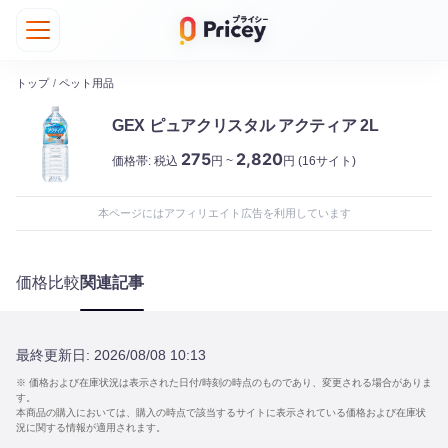
トップ
/
ペット用品
GEX ピュアクリスタル アクティア 2L
275
2,820
価格帯:
税込
円 ~
円
(16サイト)
本ページにはアフィリエイト広告を利用しています
価格比較
関連記事
最終更新日:
2026/08/08 10:13
※ 価格および在庫状況は表示された日付/時刻の時点のものであり、変更される場合がありま
す。
本商品の購入においては、購入の時点で該当するサイトに表示されている価格および在庫状
況に関する情報が適用されます。