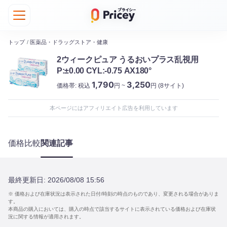
トップ
/
医薬品・ドラッグストア・健康
2ウィークピュア うるおいプラス乱視用
P:±0.00 CYL:-0.75 AX180°
1,790
3,250
価格帯:
税込
円 ~
円
(8サイト)
本ページにはアフィリエイト広告を利用しています
価格比較
関連記事
最終更新日:
2026/08/08 15:56
※ 価格および在庫状況は表示された日付/時刻の時点のものであり、変更される場合がありま
す。
本商品の購入においては、購入の時点で該当するサイトに表示されている価格および在庫状
況に関する情報が適用されます。