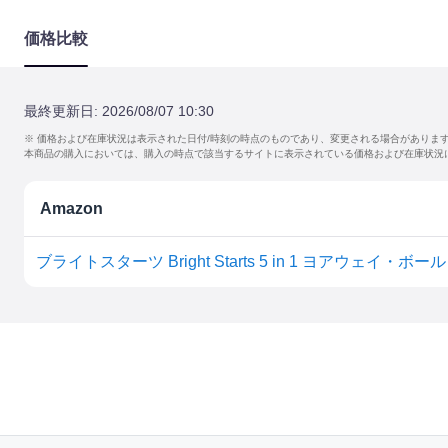
価格比較
最終更新日:
2026/08/07 10:30
※ 価格および在庫状況は表示された日付/時刻の時点のものであり、変更される場合がありま
本商品の購入においては、購入の時点で該当するサイトに表示されている価格および在庫状況
Amazon