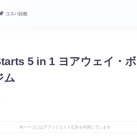
コスパ比較
 Starts 5 in 1 ヨアウェイ
ジム
)
本ページにはアフィリエイト広告を利用しています