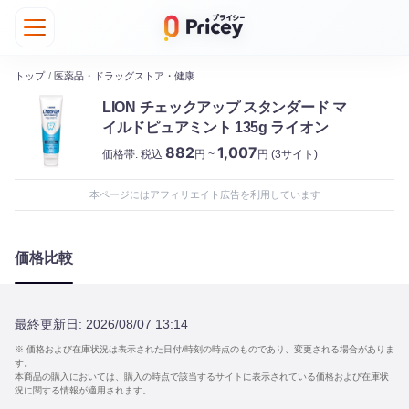
トップ
/
医薬品・ドラッグストア・健康
LION チェックアップ スタンダード マ
イルドピュアミント 135g ライオン
882
1,007
価格帯:
税込
円 ~
円
(3サイト)
本ページにはアフィリエイト広告を利用しています
価格比較
最終更新日:
2026/08/07 13:14
※ 価格および在庫状況は表示された日付/時刻の時点のものであり、変更される場合がありま
す。
本商品の購入においては、購入の時点で該当するサイトに表示されている価格および在庫状
況に関する情報が適用されます。