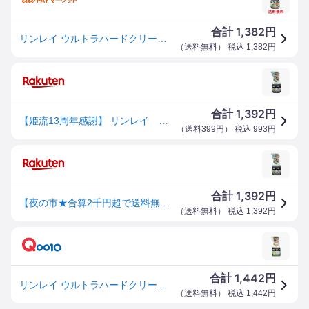
1,382
合計
円
リンレイ ウルトラハードクリーナー多用途用700ml キッチン リビング 浴室 防カビ 掃除 強力洗剤 送料無料
（
送料無料
） 税込
1,382
円
1,392
合計
円
【姫流13周年感謝】 リンレイ ウルトラハードクリーナー 多用途 700ML ( 掃除 住居用洗剤 ) ( 4903339786019 )
（
送料399円
） 税込
993
円
1,392
合計
円
【夜の市★合算2千円超で送料無料対象】リンレイ ウルトラハードクリーナー 多用途 700ML ( 掃除 住居用洗剤 ) ( 4903339786019 )
（
送料無料
） 税込
1,392
円
1,442
合計
円
リンレイ ウルトラハードクリーナー多用途用700ml キッチン リビング 浴室 防カビ
（
送料無料
） 税込
1,442
円