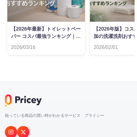
【2026年最新】トイレットペー
【2026年版】コ
パー コスパ最強ランキング｜ダ
加の洗濯洗剤おす
ブル・シングル別
グ
2026/03/16
2026/02/01
狙っている商品の買い時がわかるサービス プライシー