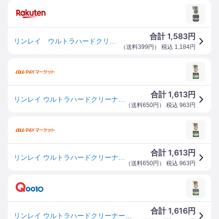
1,583
合計
円
リンレイ ウルトラハードクリーナー 多用途 700ML ( 掃除 住居用洗剤 ) ( 4903339786019 )
（
送料399円
） 税込
1,184
円
1,613
合計
円
リンレイ ウルトラハードクリーナー 多用途 700ml
（
送料650円
） 税込
963
円
1,613
合計
円
リンレイ ウルトラハードクリーナー 多用途 700ml
（
送料650円
） 税込
963
円
1,616
合計
円
リンレイ ウルトラハードクリーナー 多用途 700ml