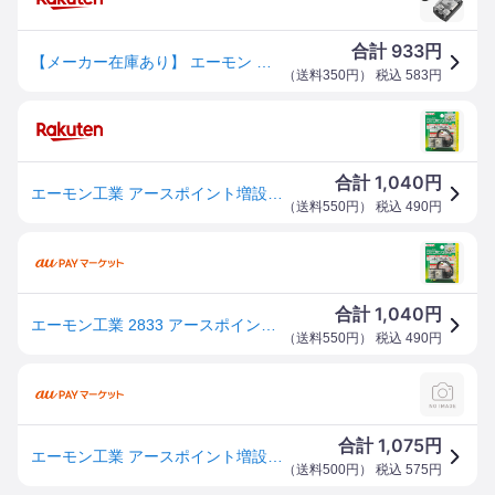
933
合計
円
【メーカー在庫あり】 エーモン 端子・分岐パーツ アースポイント増設ターミナル 2833 JP店
（
送料350円
） 税込
583
円
1,040
合計
円
エーモン工業 アースポイント増設ターミナル 2833
（
送料550円
） 税込
490
円
1,040
合計
円
エーモン工業 2833 アースポイント増設ターミナル[2833エモン] 返品種別A
（
送料550円
） 税込
490
円
1,075
合計
円
エーモン工業 アースポイント増設ターミナル 2833 WO店
（
送料500円
） 税込
575
円