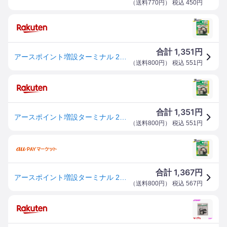
（
送料770円
） 税込
450
円
1,351
合計
円
アースポイント増設ターミナル 2833 エーモン工業 amon [車用品 カー用品 自動車用品 端子・分岐パーツ 電源分岐]
（
送料800円
） 税込
551
円
1,351
合計
円
アースポイント増設ターミナル 2833 エーモン工業 amon [車用品 カー用品 自動車用品 端子・分岐パーツ 電源分岐]
（
送料800円
） 税込
551
円
1,367
合計
円
アースポイント増設ターミナル 2833 エーモン工業 amon
（
送料800円
） 税込
567
円