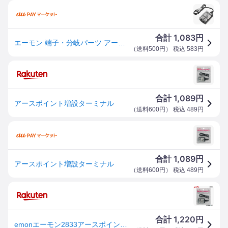
1,083
合計
円
エーモン 端子・分岐パーツ アースポイント増設ターミナル WO店
（
送料500円
） 税込
583
円
1,089
合計
円
アースポイント増設ターミナル
（
送料600円
） 税込
489
円
1,089
合計
円
アースポイント増設ターミナル
（
送料600円
） 税込
489
円
1,220
合計
円
emonエーモン2833アースポイント増設ターミナル