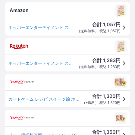
Amazon
1,057
合計
円
ホッパーエンターテイメント スイーツレシピ カードゲーム HRC-SWTP
（
送料無料
） 税込
1,057
円
1,283
合計
円
ホッパーエンターテイメント スイーツレシピ カードゲーム HRC-SWTP
（
送料無料
） 税込
1,283
円
1,320
合計
円
カードゲーム レシピ スイーツ編 ホッパーエンターテイメント
（
+送料
） 税込
1,320
円
1,350
合計
円
メール便送料無料 スイーツレシピ ースイーツ編ー カードゲーム ホッパーエンターテイメント