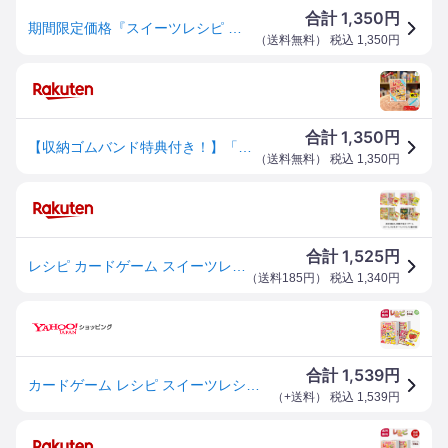
1,350
合計
円
期間限定価格『スイーツレシピ スイーツ編』ホッパーエンターテイメントボードゲーム カードゲーム
（
送料無料
） 税込
1,350
円
1,350
合計
円
【収納ゴムバンド特典付き！】「スイーツレシピ」（通常版）レシピ カードゲーム（スイーツ編）ボードゲーム 送料無料 翌営業日出荷
（
送料無料
） 税込
1,350
円
1,525
合計
円
レシピ カードゲーム スイーツレシピ トキメキスイーツレシピ ハワイアンレシピ ハッピーパンレシピ ハワイ料理 ホッパーエンターテイメント 知育 食育 ファミリーゲーム
（
送料185円
） 税込
1,340
円
1,539
合計
円
カードゲーム レシピ スイーツレシピ スイーツ料理編 ホッパーエンターテイメント 子供
（
+送料
） 税込
1,539
円