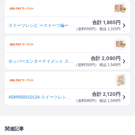
1,865
合計
円
スイーツレシピ ースイーツ編ー カードゲーム ホッパーエンターテイメント 【知育玩具 幼稚園 保育園 料理 具材 クッキング ク
（
送料550円
） 税込
1,315
円
2,090
合計
円
ホッパーエンターテイメント スイーツレシピカードゲーム 返品種別B
（
送料550円
） 税込
1,540
円
2,120
合計
円
4589958310134:スイーツレシピ【新品】 カードゲーム アナログゲーム テーブルゲーム ボドゲ
（
送料580円
） 税込
1,540
円
関連記事