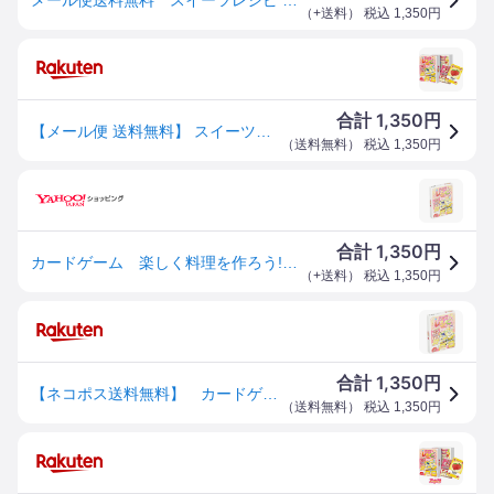
（
+送料
） 税込
1,350
円
1,350
合計
円
【メール便 送料無料】 スイーツレシピ ースイーツ編ー カードゲーム ホッパーエンターテイメント
（
送料無料
） 税込
1,350
円
1,350
合計
円
カードゲーム 楽しく料理を作ろう! スイーツレシピ ネコポス送料無料
（
+送料
） 税込
1,350
円
1,350
合計
円
【ネコポス送料無料】 カードゲーム 楽しく料理を作ろう! スイーツレシピ
（
送料無料
） 税込
1,350
円