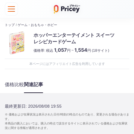
トップ
/
ゲーム・おもちゃ・ホビー
ホッパーエンターテイメント スイーツ
レシピカードゲーム
1,057
1,554
価格帯:
税込
円 ~
円
(18サイト)
本ページにはアフィリエイト広告を利用しています
価格比較
関連記事
最終更新日:
2026/08/08 19:55
※ 価格および在庫状況は表示された日付/時刻の時点のものであり、変更される場合がありま
す。
本商品の購入においては、購入の時点で該当するサイトに表示されている価格および在庫状
況に関する情報が適用されます。