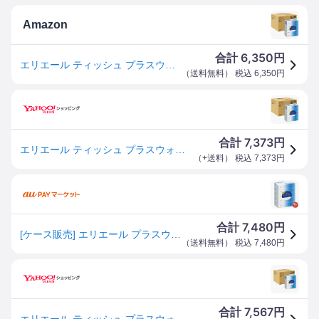
Amazon
6,350
合計
円
エリエール ティッシュ プラスウォーター(+Water) 180組×50箱 (5箱×10パック) パルプ100% 【ケース販売】
（
送料無料
） 税込
6,350
円
7,373
合計
円
エリエール ティッシュ プラスウォーター(+Water) 180組×50箱 (5箱×10パック) パルプ100% ケース販売
（
+送料
） 税込
7,373
円
7,480
合計
円
[ケース販売] エリエール プラスウォーター(Water)保湿ティシュー180組(360枚)5箱×10個 ケース販売 ティッシュ
（
送料無料
） 税込
7,480
円
7,567
合計
円
エリエール ティッシュ プラスウォーター(+Water) 180組×50箱 (5箱×10パック) パルプ100% ケース販売