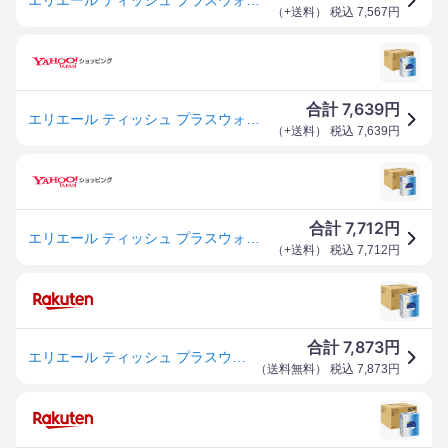
（
+送料
） 税込
7,567
円
7,639
合計
円
エリエール ティッシュ プラスウォーター(+Water) 180組×50箱 (5箱×10パック) パルプ100% 【ケース販売】
（
+送料
） 税込
7,639
円
7,712
合計
円
エリエール ティッシュ プラスウォーター(+Water) 180組×50箱 (5箱×10パック) パルプ100% ケース販売
（
+送料
） 税込
7,712
円
7,873
合計
円
エリエール ティッシュ プラスウォーター(+Water) 180組×50箱 (5箱×10パック) パルプ100% 【ケース販売】
（
送料無料
） 税込
7,873
円