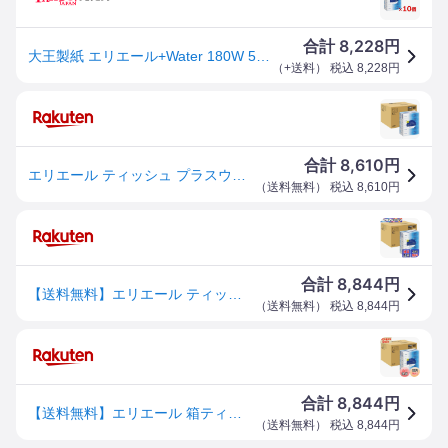
8,228
合計
円
大王製紙 エリエール+Water 180W 5P×10パック 【セット販売】
（
+送料
） 税込
8,228
円
8,610
合計
円
エリエール ティッシュ プラスウォーター(+Water) 180組x50箱 (5箱x10パック) パルプ100% 【ケース販売】
（
送料無料
） 税込
8,610
円
8,844
合計
円
【送料無料】エリエール ティッシュ プラスウォーター(+Water) 色：ホワイト、サイズ：50箱 (5箱x10パック)
（
送料無料
） 税込
8,844
円
8,844
合計
円
【送料無料】エリエール 箱ティシュー プラスウォーター(+Water) 180組 色：ホワイト、サイズ：260シート (x 50)
（
送料無料
） 税込
8,844
円