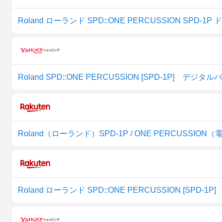
Roland SPD::ONE PERCUSSION [SPD-1P] デジ
Roland（ローランド）SPD-1P / ONE PERCUSSI
Roland ローランド SPD::ONE PERCUSSION [SP