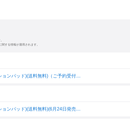
す。
に関する情報が適用されます。
Roland SPD::ONE Series SPD-1P Percussion (パーカッションパッド)(送料無料)（ご予約受付中）【ONLINE STORE】
Roland SPD::ONE Series SPD-1P Percussion (パーカッションパッド)(送料無料)(6月24日発売・ご予約受付中)