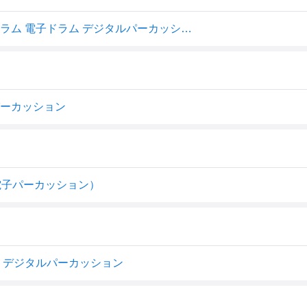
Roland ローランド SPD::ONE PERCUSSION SPD-1P ドラム 電子ドラム デジタルパーカッション ハイブリッド【SPD-1P】
タルパーカッション
ON（電子パーカッション）
D-1P] デジタルパーカッション