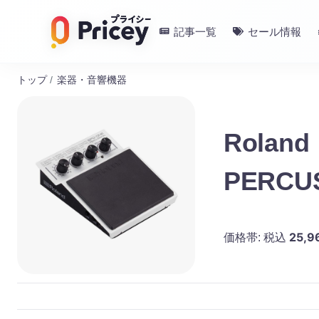
記事一覧
セール情報
トップ
/
楽器・音響機器
Rolan
PERC
ブラッ
25,9
価格帯:
税込