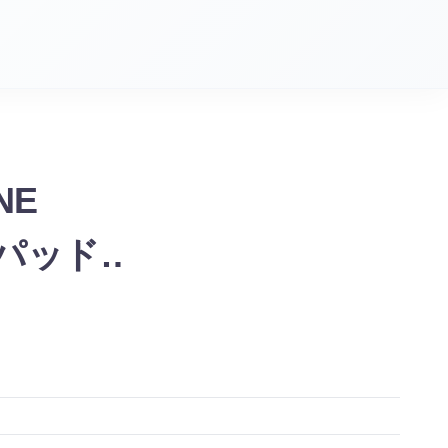
NE
ンパッド