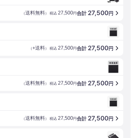
27,500
送料無料
27,500
合計
円
（
） 税込
円
27,500
+送料
27,500
合計
円
（
） 税込
円
27,500
送料無料
27,500
合計
円
（
） 税込
円
27,500
送料無料
27,500
合計
円
（
） 税込
円