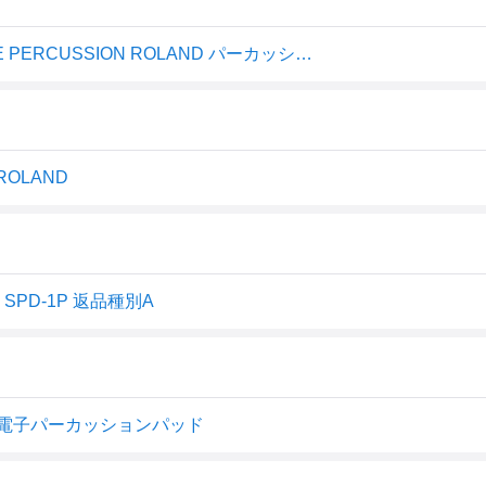
電子パーカッションパッド ローランド SPD-1P SPD ONE PERCUSSION ROLAND パーカッション 電子
OLAND
PD-1P 返品種別A
ION 電子パーカッションパッド