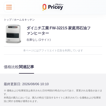
トップ
/
ホーム＆キッチン
ダイニチ工業 FW-3221S 家庭用石油フ
ァンヒーター
在庫なし
(1サイト)
本ページにはアフィリエイト広告を利用しています
価格比較
関連記事
最終更新日:
2026/08/06 10:10
※ 価格および在庫状況は表示された日付/時刻の時点のものであり、変更される場合がありま
す。
本商品の購入においては、購入の時点で該当するサイトに表示されている価格および在庫状
況に関する情報が適用されます。