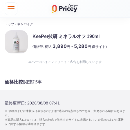
トップ
/
車＆バイク
KeePer技研 ミネラルオフ 190ml
3,890
5,280
価格帯:
税込
円 ~
円
(5サイト)
本ページにはアフィリエイト広告を利用しています
価格比較
関連記事
最終更新日:
2026/08/08 07:41
※ 価格および在庫状況は表示された日付/時刻の時点のものであり、変更される場合がありま
す。
本商品の購入においては、購入の時点で該当するサイトに表示されている価格および在庫状
況に関する情報が適用されます。