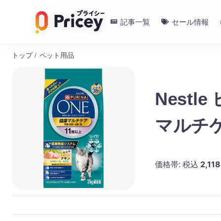
記事一覧
セール情報
トップ
/
ペット用品
Nest
マルチケ
2,118
価格帯:
税込