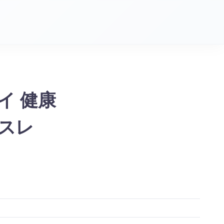
ライ 健康
ネスレ