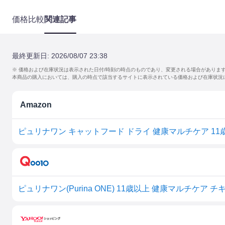
価格比較
関連記事
最終更新日:
2026/08/07 23:38
※ 価格および在庫状況は表示された日付/時刻の時点のものであり、変更される場合がありま
本商品の購入においては、購入の時点で該当するサイトに表示されている価格および在庫状況
Amazon
ピュリナワン キャットフード ドライ 健康マルチケア 11歳以上