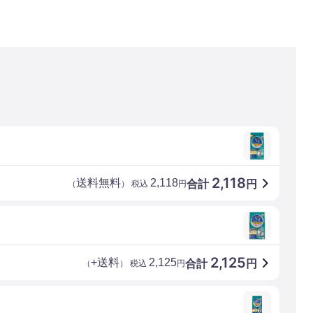
2,118
送料無料
2,118
合計
円
（
） 税込
円
2,125
+送料
2,125
合計
円
（
） 税込
円