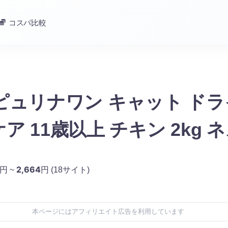
コスパ比較
le ピュリナワン キャット ド
ア 11歳以上 チキン 2kg 
2,664
円 ~
円
(18サイト)
本ページにはアフィリエイト広告を利用しています