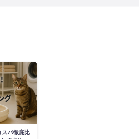
】コスパ徹底比