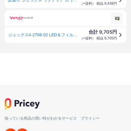
（
+送料
） 税込
9,438
円
9,705
合計
円
ジェックス4-2708-02 LED＆フィルター付オールインワン水槽セット ラクテリア ホワイト [1セット](as1-4-2708-02)
（
+送料
） 税込
9,705
円
狙っている商品の買い時がわかるサービス プライシー