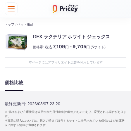
トップ
/
ペット用品
GEX ラクテリア ホワイト ジェックス
7,109
9,705
価格帯:
税込
円 ~
円
(5サイト)
本ページにはアフィリエイト広告を利用しています
価格比較
最終更新日:
2026/08/07 23:20
※ 価格および在庫状況は表示された日付/時刻の時点のものであり、変更される場合がありま
す。
本商品の購入においては、購入の時点で該当するサイトに表示されている価格および在庫状
況に関する情報が適用されます。