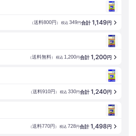
1,149
送料800円
349
合計
円
（
） 税込
円
1,200
送料無料
1,200
合計
円
（
） 税込
円
1,240
送料910円
330
合計
円
（
） 税込
円
1,498
送料770円
728
合計
円
（
） 税込
円