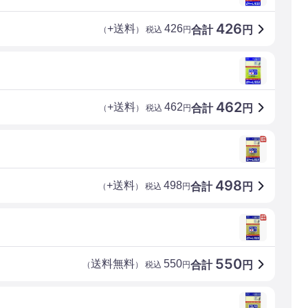
426
+送料
426
合計
円
（
） 税込
円
462
+送料
462
合計
円
（
） 税込
円
498
+送料
498
合計
円
（
） 税込
円
550
送料無料
550
合計
円
（
） 税込
円