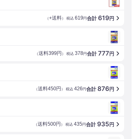
619
+送料
619
合計
円
（
） 税込
円
777
送料399円
378
合計
円
（
） 税込
円
876
送料450円
426
合計
円
（
） 税込
円
935
送料500円
435
合計
円
（
） 税込
円