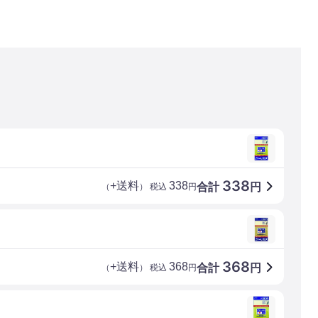
338
+送料
338
合計
円
（
） 税込
円
368
+送料
368
合計
円
（
） 税込
円