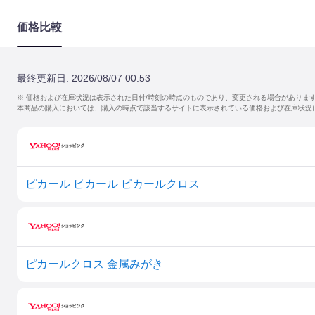
価格比較
最終更新日:
2026/08/07 00:53
※ 価格および在庫状況は表示された日付/時刻の時点のものであり、変更される場合がありま
本商品の購入においては、購入の時点で該当するサイトに表示されている価格および在庫状況
ピカール ピカール ピカールクロス
ピカールクロス 金属みがき