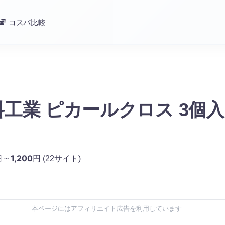
コスパ比較
工業 ピカールクロス 3個
1,200
 ~
円
(22サイト)
本ページにはアフィリエイト広告を利用しています