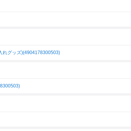
ズ)(4904178300503)
00503)