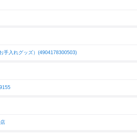
グッズ）(4904178300503)
9155
O店