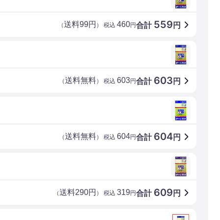
559
送料99円
460
合計
円
（
） 税込
円
603
送料無料
603
合計
円
（
） 税込
円
604
送料無料
604
合計
円
（
） 税込
円
609
送料290円
319
合計
円
（
） 税込
円