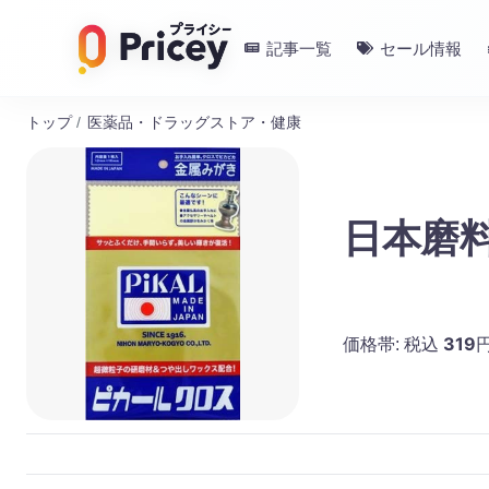
記事一覧
セール情報
トップ
/
医薬品・ドラッグストア・健康
日本磨料
319
価格帯:
税込
円