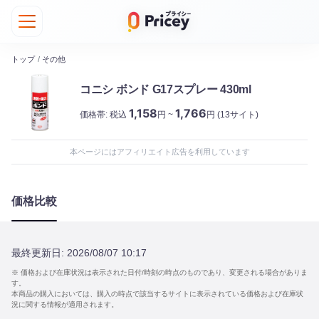
トップ
/
その他
コニシ ボンド G17スプレー 430ml
1,158
1,766
価格帯:
税込
円 ~
円
(13サイト)
本ページにはアフィリエイト広告を利用しています
価格比較
最終更新日:
2026/08/07 10:17
※ 価格および在庫状況は表示された日付/時刻の時点のものであり、変更される場合がありま
す。
本商品の購入においては、購入の時点で該当するサイトに表示されている価格および在庫状
況に関する情報が適用されます。