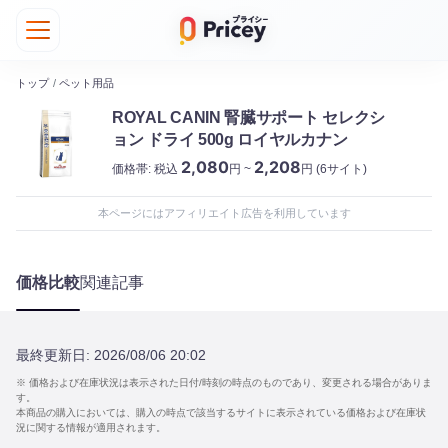
トップ
/
ペット用品
ROYAL CANIN 腎臓サポート セレクシ
ョン ドライ 500g ロイヤルカナン
2,080
2,208
価格帯:
税込
円 ~
円
(6サイト)
本ページにはアフィリエイト広告を利用しています
価格比較
関連記事
最終更新日:
2026/08/06 20:02
※ 価格および在庫状況は表示された日付/時刻の時点のものであり、変更される場合がありま
す。
本商品の購入においては、購入の時点で該当するサイトに表示されている価格および在庫状
況に関する情報が適用されます。