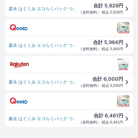
5,929
合計
円
森永 はぐくみ エコらくパック つめかえ用 1600g (400g×2袋×2箱) 景品付き【入れかえタイプの粉ミルク】[新生児 赤ちゃん 送料無料
（
送料無料
） 税込
5,929
円
5,964
合計
円
森永 はぐくみ エコらくパック つめかえ用 1600g (400g×2袋×2箱) 景品付き【入れかえタイプの粉ミルク】[新生児 赤ちゃん 0ヶ月~1歳頃]
（
送料無料
） 税込
5,964
円
6,000
合計
円
森永 はぐくみ エコらくパック つめかえ用(400g×2袋×2箱)【vw8】【wwg】【はぐくみ】[はぐくみ 粉ミルク 新生児 グローアップ 手口ふき]
（
送料無料
） 税込
6,000
円
6,461
合計
円
森永 はぐくみ エコらくパック つめかえ用 1600g (400g×2袋×2箱) 景品付き【入れかえタイプの粉ミルク】[新生児 赤ちゃん 0ヶ月~1歳頃]
（
送料無料
） 税込
6,461
円