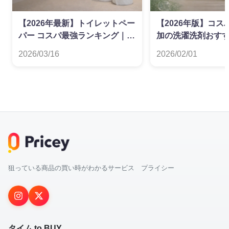
【2026年最新】トイレットペー
【2026年版】コ
パー コスパ最強ランキング｜ダ
加の洗濯洗剤おす
ブル・シングル別
グ
2026/03/16
2026/02/01
狙っている商品の買い時がわかるサービス プライシー
タイム to BUY