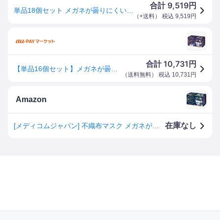
9,519
合計
円
単品18個セット メガネが曇りにくいマスク個包装 40枚 ARメディコムインクアジア 代引不可
（
+送料
） 税込
9,519
円
10,731
合計
円
【単品16個セット】メガネが曇りにくいマスク個包装 40枚 ARメディコムインクアジア(代引不可)【送料無料】
（
送料無料
） 税込
10,731
円
Amazon
在庫なし
[メディコムジャパン] 不織布マスク メガネが曇りにくいマスク 個包装 普通サイズ 40枚入