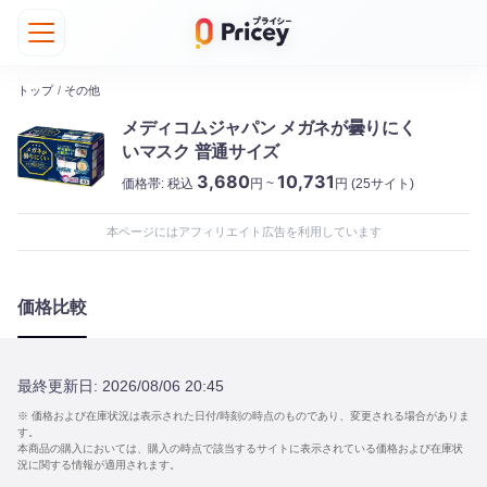
トップ
/
その他
メディコムジャパン メガネが曇りにく
いマスク 普通サイズ
3,680
10,731
価格帯:
税込
円 ~
円
(25サイト)
本ページにはアフィリエイト広告を利用しています
価格比較
最終更新日:
2026/08/06 20:45
※ 価格および在庫状況は表示された日付/時刻の時点のものであり、変更される場合がありま
す。
本商品の購入においては、購入の時点で該当するサイトに表示されている価格および在庫状
況に関する情報が適用されます。