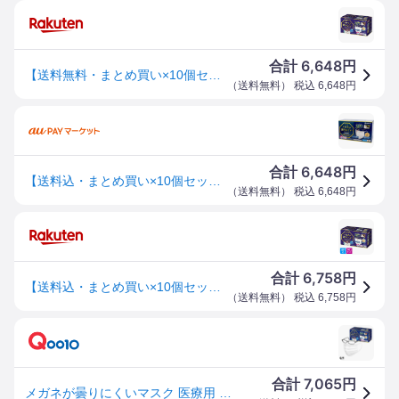
6,648
合計
円
【送料無料・まとめ買い×10個セット】メディコムジャパン メガネが曇りにくいマスク 個包装 ふつう 40枚入
（
送料無料
） 税込
6,648
円
6,648
合計
円
【送料込・まとめ買い×10個セット】メディコムジャパン メガネが曇りにくい マスク 個包装 40枚入 ふつう
（
送料無料
） 税込
6,648
円
6,758
合計
円
【送料込・まとめ買い×10個セット】メディコムジャパン メガネが曇りにくいマスク 個包装 ふつう 40枚入(使い切り不織布マスク 個別包装)(4894476012454)※無くなり次第終了
（
送料無料
） 税込
6,758
円
7,065
合計
円
メガネが曇りにくいマスク 医療用 ホワイト ふつう 40枚入 (個包装) 10個セット