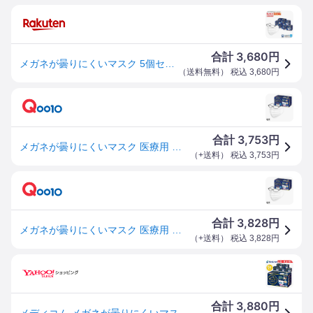
3,680
合計
円
メガネが曇りにくいマスク 5個セット 個包装 メディコムジャパン 医療用 サージカルマスク 5箱200枚 メガネが曇らない 花粉症対策 PM2.5対策 全国マスク工業会会員 ASTM対応 不織布 コロナ対策 感染症対策 使い捨て 衛生用品 高機能
（
送料無料
） 税込
3,680
円
3,753
合計
円
メガネが曇りにくいマスク 医療用 ホワイト ふつう 40枚入 (個包装) 5個セット
（
+送料
） 税込
3,753
円
3,828
合計
円
メガネが曇りにくいマスク 医療用 ホワイト ふつう 40枚入 (個包装) 5個セット
（
+送料
） 税込
3,828
円
3,880
合計
円
メディコム メガネが曇りにくいマスク 40枚入 ふつうサイズ 6個セット 個包装