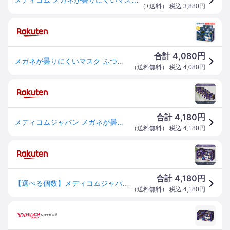
（
+送料
） 税込
3,880
円
4,080
合計
円
メガネが曇りにくいマスク ふつう 40枚入 3個 6個 グレー ベージュ メディコム マスク メガネ 眼鏡 めがね 個包装 まとめ買い メディコムジャパン
（
送料無料
） 税込
4,080
円
4,180
合計
円
メディコムジャパン メガネが曇りにくいマスク 個包装 ふつうサイズ 40枚入 6個セット Medicom メディコム 眼鏡 めがね 【ギフト対応】 【ソーシャルギフト対応】 プレゼント
（
送料無料
） 税込
4,180
円
4,180
合計
円
【選べる個数】メディコムジャパン メガネが曇りにくいマスク ふつうサイズ 40枚入 Medicom メディコム 眼鏡 めがね 個包装 【ギフト対応】 【ソーシャルギフト対応】 プレゼント
（
送料無料
） 税込
4,180
円