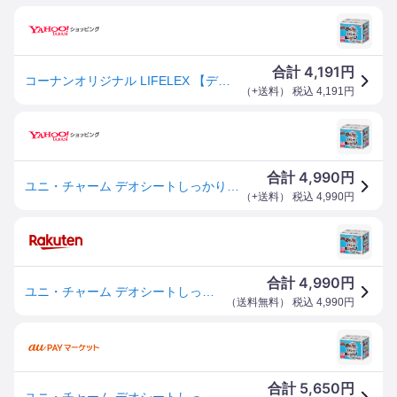
4,191
合計
円
コーナンオリジナル LIFELEX 【デオシート】ウルトラパック ワイド 108枚／モレを軽減 小型犬のオシッコ５〜３回分（約１５０ｃｃ）吸収 ライフレックス
（
+送料
） 税込
4,191
円
4,990
合計
円
ユニ・チャーム デオシートしっかり超吸収無香消臭タイプワイド108枚【ペットシーツ】【コーナン限定】
（
+送料
） 税込
4,990
円
4,990
合計
円
ユニ・チャーム デオシートしっかり超吸収無香消臭タイプワイド108枚【ペットシーツ】【コーナン限定】
（
送料無料
） 税込
4,990
円
5,650
合計
円
ユニ・チャーム デオシートしっかり超吸収無香消臭タイプワイド108枚【ペットシーツ】【コーナン限定】