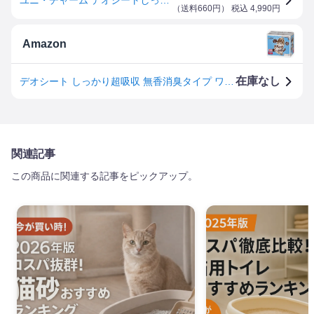
（
送料660円
） 税込
4,990
円
Amazon
在庫なし
デオシート しっかり超吸収 無香消臭タイプ ワイド 108枚 (ケース販売)【ペットシーツ】
関連記事
この商品に関連する記事をピックアップ。