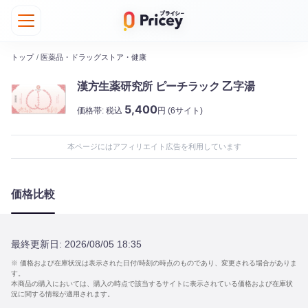
トップ
/
医薬品・ドラッグストア・健康
漢方生薬研究所 ピーチラック 乙字湯
5,400
価格帯:
税込
円
(6サイト)
本ページにはアフィリエイト広告を利用しています
価格比較
最終更新日:
2026/08/05 18:35
※ 価格および在庫状況は表示された日付/時刻の時点のものであり、変更される場合がありま
す。
本商品の購入においては、購入の時点で該当するサイトに表示されている価格および在庫状
況に関する情報が適用されます。