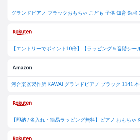
グランドピアノ ブラックおもちゃ こども 子供 知育 勉強 
Amazon