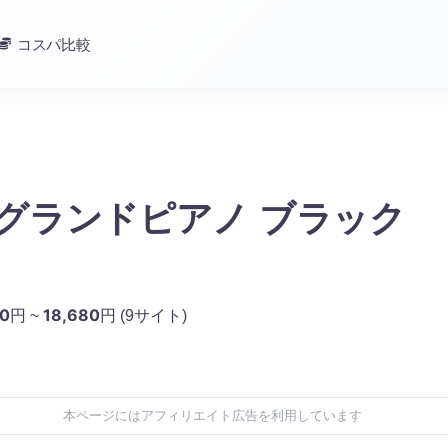
コスパ比較
I グランドピアノ ブラック
50
18,680
円 ~
円
(9サイト)
本ページにはアフィリエイト広告を利用しています