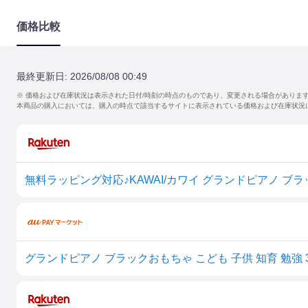
価格比較
最終更新日:
2026/08/08 00:49
※ 価格および在庫状況は表示された日付/時刻の時点のものであり、変更される場合がありま
本商品の購入においては、購入の時点で該当するサイトに表示されている価格および在庫状況
グランドピアノ ブラックおもちゃ こども 子供 知育 勉強 