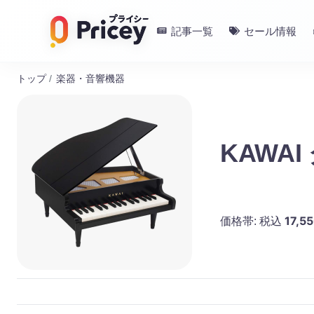
記事一覧
セール情報
トップ
/
楽器・音響機器
KAWA
17,5
価格帯:
税込