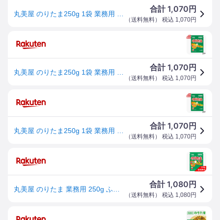
1,070
合計
円
丸美屋 のりたま250g 1袋 業務用 徳用 ふりかけ
（
送料無料
） 税込
1,070
円
1,070
合計
円
丸美屋 のりたま250g 1袋 業務用 徳用 ふりかけ
（
送料無料
） 税込
1,070
円
1,070
合計
円
丸美屋 のりたま250g 1袋 業務用 徳用 ふりかけ
（
送料無料
） 税込
1,070
円
1,080
合計
円
丸美屋 のりたま 業務用 250g ふりかけ たまご 大容量 お弁当 ごはん 白米 送料無料
（
送料無料
） 税込
1,080
円