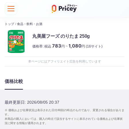
トップ
/
食品・飲料・お酒
丸美屋フーズ のりたま 250g
783
1,080
価格帯:
税込
円 ~
円
(16サイト)
本ページにはアフィリエイト広告を利用しています
価格比較
最終更新日:
2026/08/05 20:37
※ 価格および在庫状況は表示された日付/時刻の時点のものであり、変更される場合がありま
す。
本商品の購入においては、購入の時点で該当するサイトに表示されている価格および在庫状
況に関する情報が適用されます。