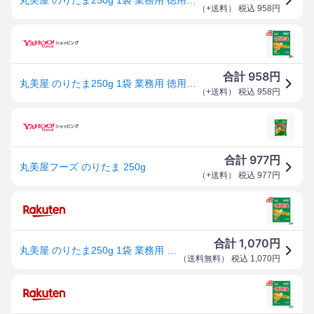
（
+送料
） 税込
958
円
958
合計
円
丸美屋 のりたま250g 1袋 業務用 徳用 ふりかけ
（
+送料
） 税込
958
円
977
合計
円
丸美屋フーズ のりたま 250g
（
+送料
） 税込
977
円
1,070
合計
円
丸美屋 のりたま250g 1袋 業務用 徳用 ふりかけ
（
送料無料
） 税込
1,070
円