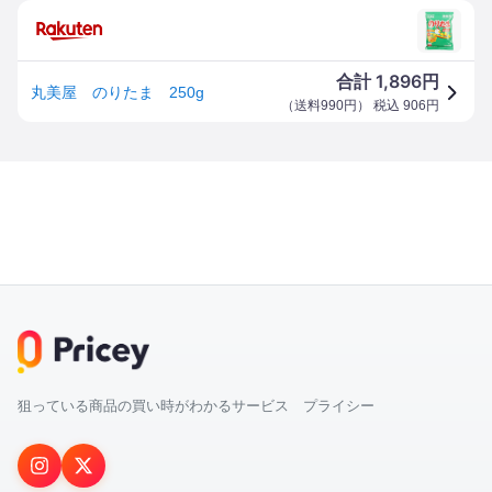
1,896
合計
円
丸美屋 のりたま 250g
（
送料990円
） 税込
906
円
狙っている商品の買い時がわかるサービス プライシー