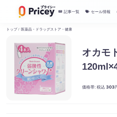
記事一覧
セール情報
トップ
/
医薬品・ドラッグストア・健康
オカモ
120ml×
303
価格帯:
税込