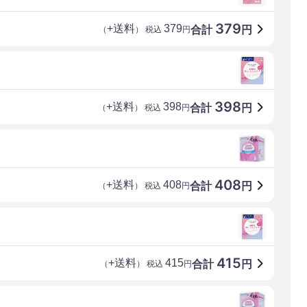
379
+送料
379
合計
円
（
） 税込
円
398
+送料
398
合計
円
（
） 税込
円
408
+送料
408
合計
円
（
） 税込
円
415
+送料
415
合計
円
（
） 税込
円