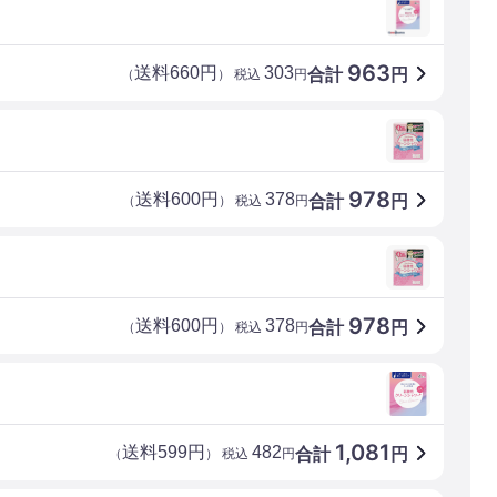
963
送料660円
303
合計
円
（
） 税込
円
978
送料600円
378
合計
円
（
） 税込
円
978
送料600円
378
合計
円
（
） 税込
円
1,081
送料599円
482
合計
円
（
） 税込
円