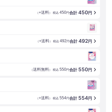
450
+送料
450
合計
円
（
） 税込
円
492
+送料
492
合計
円
（
） 税込
円
550
送料無料
550
合計
円
（
） 税込
円
554
+送料
554
合計
円
（
） 税込
円