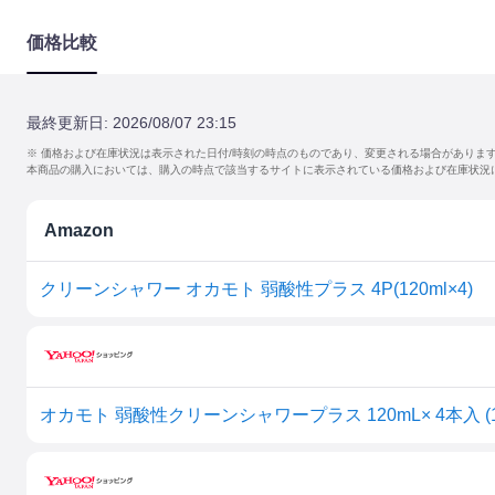
価格比較
最終更新日:
2026/08/07 23:15
※ 価格および在庫状況は表示された日付/時刻の時点のものであり、変更される場合がありま
本商品の購入においては、購入の時点で該当するサイトに表示されている価格および在庫状況
Amazon
クリーンシャワー オカモト 弱酸性プラス 4P(120ml×4)
オカモト 弱酸性クリーンシャワープラス 120mL× 4本入 (