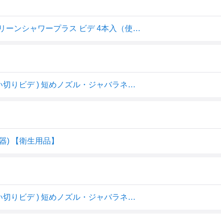
【あわせ買い2999円以上で送料お得】オカモト 弱酸性クリーンシャワープラス ビデ 4本入（使い切りビデ） 短めノズル・ジャバラネックのソフトボトル 【4970520263482】
オカモト 弱酸性クリーンシャワープラス ビデ 4本入 ( 使い切りビデ ) 短めノズル・ジャバラネックのソフトボトル(4970520263482 )
器) 【衛生用品】
オカモト 弱酸性クリーンシャワープラス ビデ 4本入 ( 使い切りビデ ) 短めノズル・ジャバラネックのソフトボトル ( 4970520263482 )