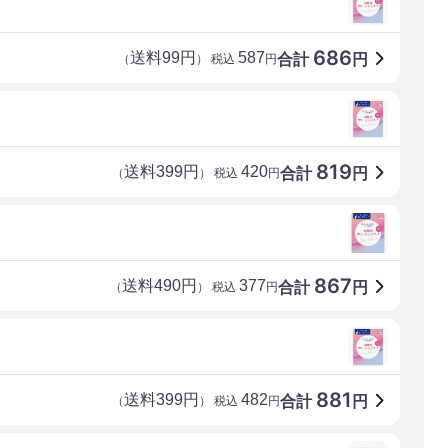
686
送料99円
587
合計
円
（
） 税込
円
819
送料399円
420
合計
円
（
） 税込
円
867
送料490円
377
合計
円
（
） 税込
円
881
送料399円
482
合計
円
（
） 税込
円