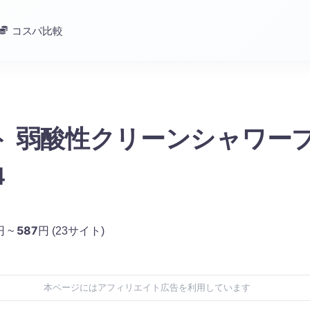
コスパ比較
ト 弱酸性クリーンシャワー
4
587
円 ~
円
(23サイト)
本ページにはアフィリエイト広告を利用しています