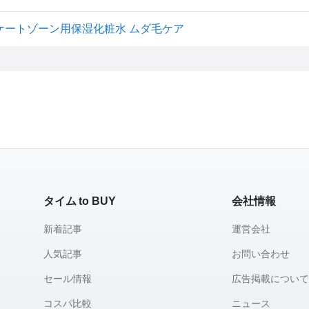
 デリケートゾーン用保湿化粧水 ムダ毛ケア
タイム to BUY
会社情報
新着記事
運営会社
人気記事
お問い合わせ
セール情報
広告掲載につい
コスパ比較
ニュース