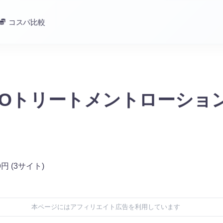
コスパ比較
a VIOトリートメントローショ
0
円
(3サイト)
本ページにはアフィリエイト広告を利用しています