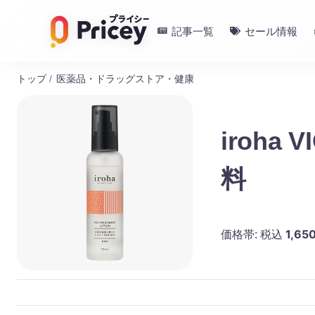
記事一覧
セール情報
トップ
/
医薬品・ドラッグストア・健康
iroh
料
1,65
価格帯:
税込