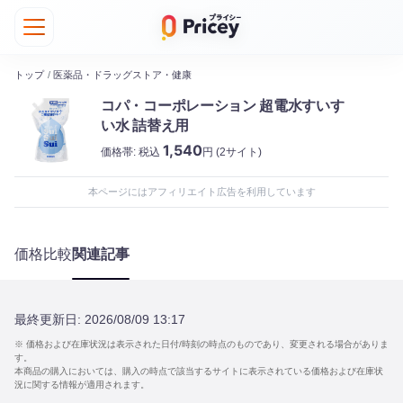
トップ
/
医薬品・ドラッグストア・健康
コパ・コーポレーション 超電水すいす
い水 詰替え用
1,540
価格帯:
税込
円
(2サイト)
本ページにはアフィリエイト広告を利用しています
価格比較
関連記事
最終更新日:
2026/08/09 13:17
※ 価格および在庫状況は表示された日付/時刻の時点のものであり、変更される場合がありま
す。
本商品の購入においては、購入の時点で該当するサイトに表示されている価格および在庫状
況に関する情報が適用されます。