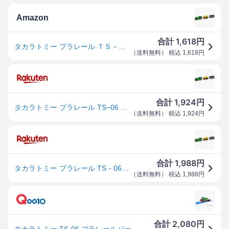
Amazon
1,618
合計
円
タカラトミー プラレール ＴＳ－０６ プラレールパーシー 977780
（
送料無料
） 税込
1,618
円
1,924
合計
円
タカラトミー プラレール TS−06 プラレールパーシー 977780
（
送料無料
） 税込
1,924
円
1,988
合計
円
タカラトミー プラレール TS－06 プラレールパーシー 977780
（
送料無料
） 税込
1,988
円
2,080
合計
円
タカラトミー TS-06 プラレールパーシー PLトーマス TS-06 パーシー2