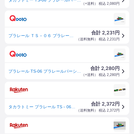
（
+送料
） 税込
2,080
円
2,231
合計
円
プラレール ＴＳ－０６ プラレールパーシー 977780
（
送料無料
） 税込
2,231
円
2,280
合計
円
プラレール TS-06 プラレールパーシー タカラトミー おもちゃ プレゼント
（
+送料
） 税込
2,280
円
2,372
合計
円
タカラトミー プラレール TS－06 プラレールパーシー 977780
（
送料無料
） 税込
2,372
円